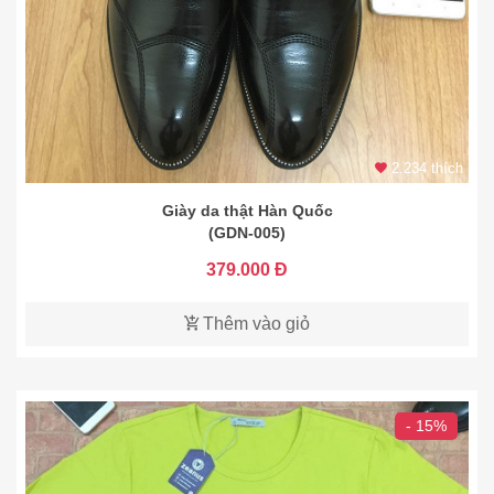
2.234 thích
Giày da thật Hàn Quốc
(GDN-005)
379.000 Đ
Thêm vào giỏ
- 15%