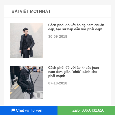
BÀI VIẾT MỚI NHẤT
Cách phối đồ với áo dạ nam chuẩn
đẹp, tạo sự hấp dẫn với phái đẹp!
30-09-2018
Cách phối đồ với áo khoác jean
nam đơn giản "chất" dành cho
phái mạnh
07-10-2018
Cách phối đồ cực chất với áo
Chat với tư vấn
Zalo: 0969.432.820
Parka dành cho nam giới