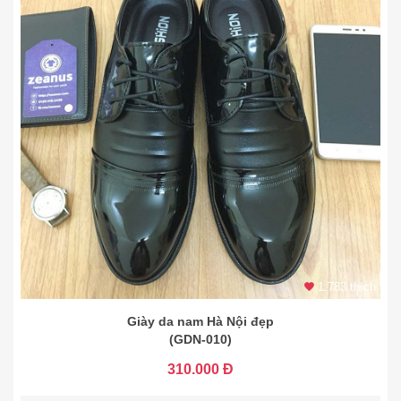
1.783 thích
Giày da nam Hà Nội đẹp
(GDN-010)
310.000 Đ