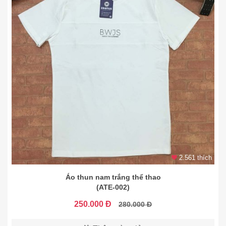
2.561 thích
Áo thun nam trắng thể thao
(ATE-002)
250.000 Đ
280.000 Đ