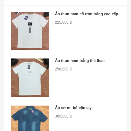
Áo thun nam cổ tròn trắng cao cấp
225.000 Đ
Áo thun nam trắng thể thao
250.000 Đ
Áo sơ mi bò cộc tay
305.000 Đ