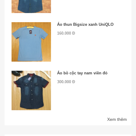
Áo thun Bigsize xanh UniQLO
160.000 Đ
Áo bò cộc tay nam viền đỏ
300.000 Đ
Xem thêm