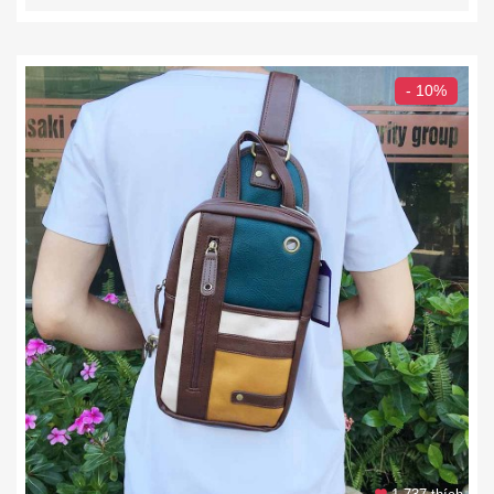
- 10%