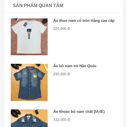
SẢN PHẨM QUAN TÂM
Áo thun nam cổ tròn trắng cao cấp
225.000 Đ
Áo bò nam trẻ Hàn Quốc
295.000 Đ
Áo khoác bò nam chất (IA-IE)
332.000 Đ