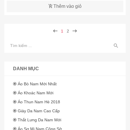
Thêm vào giỏ
1
2
DANH MỤC
Áo Bò Nam Mới Nhất
Áo Khoác Nam Mới
Áo Thun Nam Hè 2018
Giày Da Nam Cao Cấp
Thắt Lưng Da Nam Mới
Áo Sơ Mi Nam Công Sở