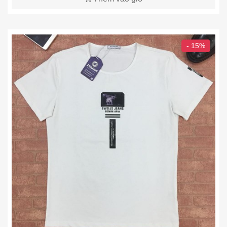
- 15%