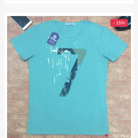
- 15%
1.817 thích