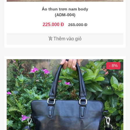
Áo thun trơn nam body
(ADM-004)
225.000 Đ
265.000 Đ
Thêm vào giỏ
- 8%