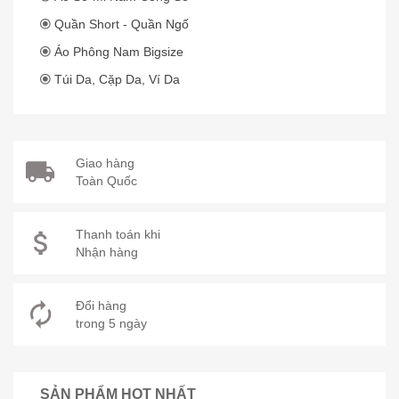
Quần Short - Quần Ngố
Áo Phông Nam Bigsize
Túi Da, Cặp Da, Ví Da
Giao hàng
Toàn Quốc
Thanh toán khi
Nhận hàng
Đổi hàng
trong 5 ngày
SẢN PHẨM HOT NHẤT