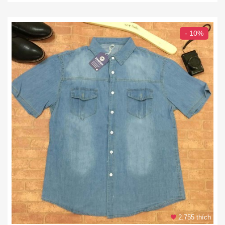
- 10%
2.755 thích