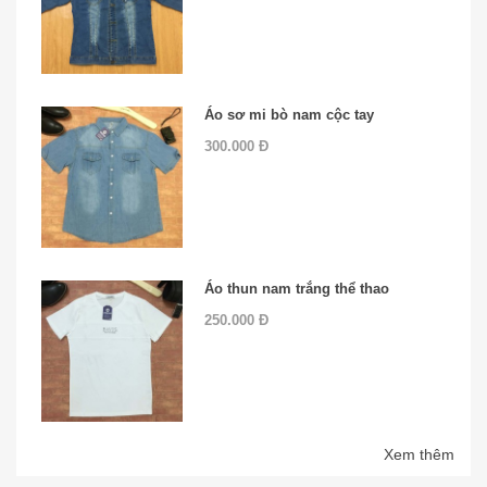
Áo sơ mi bò nam cộc tay
300.000 Đ
Áo thun nam trắng thể thao
250.000 Đ
Xem thêm