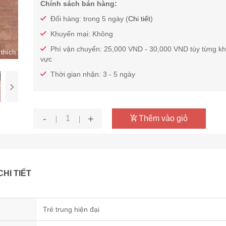
Chính sách bán hàng:
Đổi hàng: trong 5 ngày (
Chi tiết
)
Khuyến mại: Không
Phí vận chuyển: 25,000 VND - 30,000 VND tùy từng k
thích
vực
Thời gian nhận: 3 - 5 ngày
-
+
Thêm vào giỏ
CHI TIẾT
Trẻ trung hiện đại