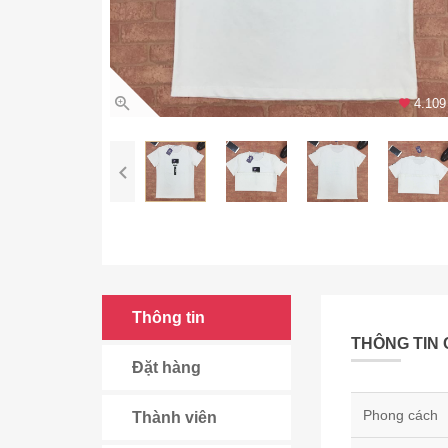
4.109 
Thông tin
THÔNG TIN 
Đặt hàng
Phong cách
Thành viên