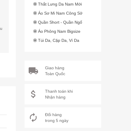
Thắt Lưng Da Nam Mới
Áo Sơ Mi Nam Công Sở
Quần Short - Quần Ngố
hu
Áo Phông Nam Bigsize
Túi Da, Cặp Da, Ví Da
Giao hàng
Toàn Quốc
Thanh toán khi
Nhận hàng
Đổi hàng
trong 5 ngày