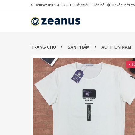
Hotline:
0969.432.820
|
Giới thiệu
|
Liên hệ
|
Tư vấn thời tr
TRANG CHỦ
SẢN PHẨM
ÁO THUN NAM
- 