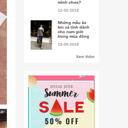
mình chưa?
12-05-2018
Những mẫu áo
len cá tính dành
cho nam giới
trong mùa đông
19-09-2018
Xem thêm