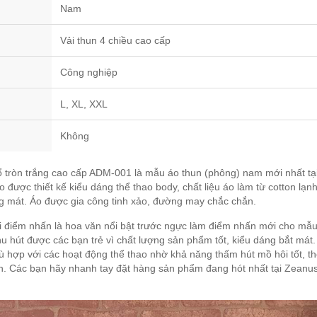
Nam
Vải thun 4 chiều cao cấp
Công nghiệp
L, XL, XXL
Không
 tròn trắng cao cấp ADM-001 là mẫu áo thun (phông) nam mới nhất tạ
được thiết kế kiểu dáng thể thao body, chất liệu áo làm từ cotton lạn
g mát. Áo được gia công tinh xảo, đường may chắc chắn.
 điểm nhấn là hoa văn nổi bật trước ngực làm điểm nhấn mới cho mẫ
hu hút được các bạn trẻ vì chất lượng sản phẩm tốt, kiểu dáng bắt mát.
 hợp với các hoạt động thể thao nhờ khả năng thấm hút mồ hôi tốt, th
h. Các bạn hãy nhanh tay đặt hàng sản phẩm đang hót nhất tại Zeanu