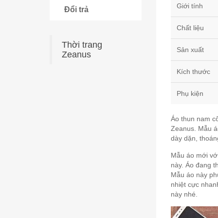
Giới tính
Đổi trả
Chất liệu
Thời trang
Sản xuất
Zeanus
Kích thước
Phụ kiện
Áo thun nam cổ
Zeanus. Mẫu áo 
dày dặn, thoán
Mẫu áo mới với
này. Áo đang t
Mẫu áo này phù
nhiệt cực nhan
này nhé.