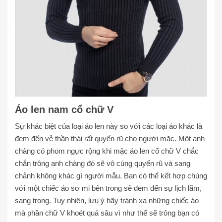
Áo len nam cổ chữ V
Sự khác biệt của loại áo len này so với các loại áo khác là
đem đến vẻ thần thái rất quyến rũ cho người mặc. Một anh
chàng có phom ngực rộng khi mặc áo len cổ chữ V chắc
chắn trông anh chàng đó sẽ vô cùng quyến rũ và sang
chảnh không khác gì người mẫu. Bạn có thể kết hợp chúng
với một chiếc áo sơ mi bên trong sẽ đem đến sự lịch lãm,
sang trọng. Tuy nhiên, lưu ý hãy tránh xa những chiếc áo
mà phần chữ V khoét quá sâu vì như thế sẽ trông bạn có