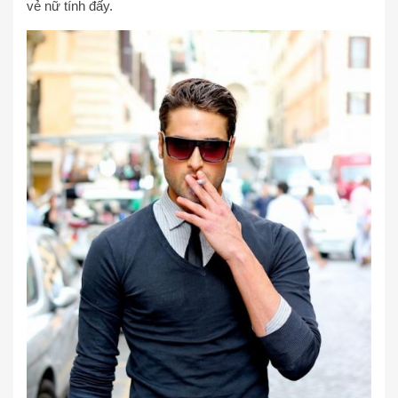
vẻ nữ tính đấy.