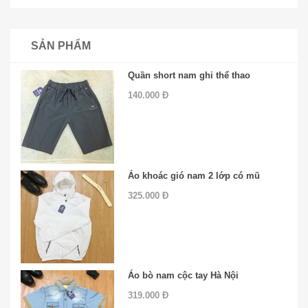
SẢN PHẨM
Quần short nam ghi thể thao
140.000 Đ
Áo khoác gió nam 2 lớp có mũ
325.000 Đ
Áo bò nam cộc tay Hà Nội
319.000 Đ