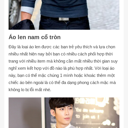
Áo len nam cổ tròn
Đây là loại áo len được các bạn trẻ yêu thích và lựa chọn
nhiều nhất hiện nay bởi bạn có nhiều cách phối hợp thời
trang với nhiều item mà không cần mất nhiều thời gian suy
nghĩ xem kết hợp với đồ nào là phù hợp nhất. Với loại áo
này, bạn có thể mặc chúng 1 mình hoặc khoác thêm một
chiếc áo bên ngoài là có thể đa dạng phong cách mặc mà
không lo bị lỗi mất nhé.