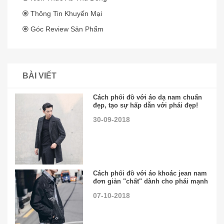
Thông Tin Khuyến Mại
Góc Review Sản Phẩm
BÀI VIẾT
Cách phối đồ với áo dạ nam chuẩn
đẹp, tạo sự hấp dẫn với phái đẹp!
30-09-2018
Cách phối đồ với áo khoác jean nam
đơn giản "chất" dành cho phái mạnh
07-10-2018