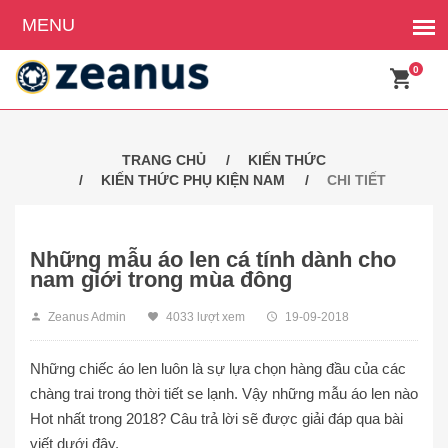
0
TRANG CHỦ
KIẾN THỨC
KIẾN THỨC PHỤ KIỆN NAM
CHI TIẾT
Những mẫu áo len cá tính dành cho
nam giới trong mùa đông
Zeanus Admin
4033 lượt xem
19-09-2018
Những chiếc áo len luôn là sự lựa chọn hàng đầu của các
chàng trai trong thời tiết se lạnh. Vậy những mẫu áo len nào
Hot nhất trong 2018? Câu trả lời sẽ được giải đáp qua bài
viết dưới đây.