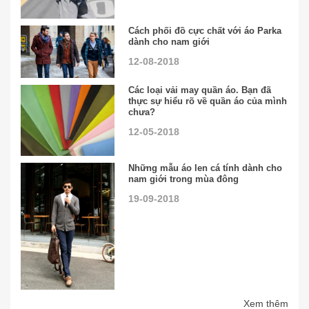
Cách phối đồ cực chất với áo Parka
dành cho nam giới
12-08-2018
Các loại vải may quần áo. Bạn đã
thực sự hiểu rõ về quần áo của mình
chưa?
12-05-2018
Những mẫu áo len cá tính dành cho
nam giới trong mùa đông
19-09-2018
Xem thêm