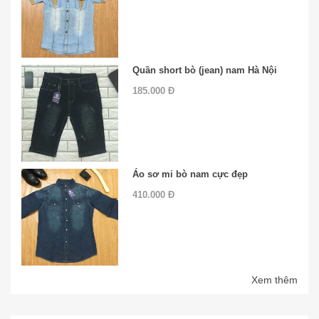
Quần short bò (jean) nam Hà Nội
185.000 Đ
Áo sơ mi bò nam cực đẹp
410.000 Đ
Xem thêm