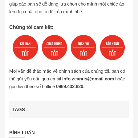
giúp các bạn sẽ dễ dàng lựa chọn cho mình một chiếc áo
len đẹp nhất cho tủ đồ của mình nhé.
Chúng tôi cam kết:
Mọi vấn đề thắc mắc về chính sách của chúng tôi, bạn có
thể gửi yêu cầu qua email
info.zeanus@gmail.com
hoặc
gọi điện theo số hotline
0969.432.820
.
TAGS
BÌNH LUẬN