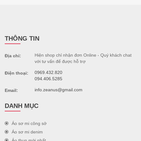
THÔNG TIN
Hiện shop chỉ nhận đơn Online - Quý khách chat
Địa chỉ:
với tư vấn để được hỗ trợ
0969.432.820
Điện thoại:
094.406.5285
info.zeanus@gmail.com
Email:
DANH MỤC
Áo sơ mi công sở
Áo sơ mi denim
Áo thun mới nhất