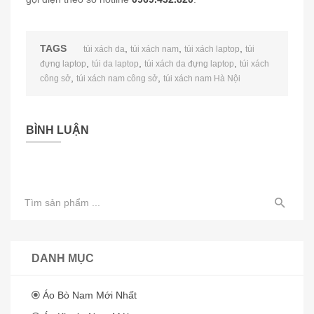
TAGS
,
,
,
túi xách da
túi xách nam
túi xách laptop
túi
,
,
,
đựng laptop
túi da laptop
túi xách da đựng laptop
túi xách
,
,
công sở
túi xách nam công sở
túi xách nam Hà Nội
BÌNH LUẬN
DANH MỤC
Áo Bò Nam Mới Nhất