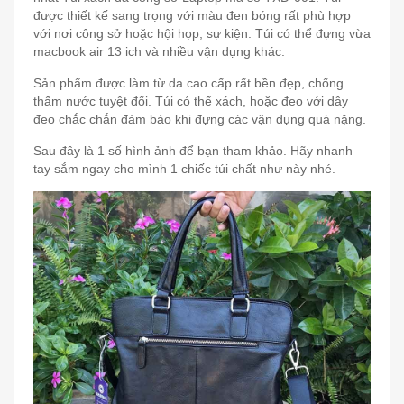
được thiết kế sang trọng với màu đen bóng rất phù hợp
với nơi công sở hoặc hội họp, sự kiện. Túi có thể đựng vừa
macbook air 13 ich và nhiều vận dụng khác.
Sản phẩm được làm từ da cao cấp rất bền đẹp, chống
thấm nước tuyệt đối. Túi có thể xách, hoặc đeo với dây
đeo chắc chắn đảm bảo khi đựng các vận dụng quá nặng.
Sau đây là 1 số hình ảnh để bạn tham khảo. Hãy nhanh
tay sắm ngay cho mình 1 chiếc túi chất như này nhé.