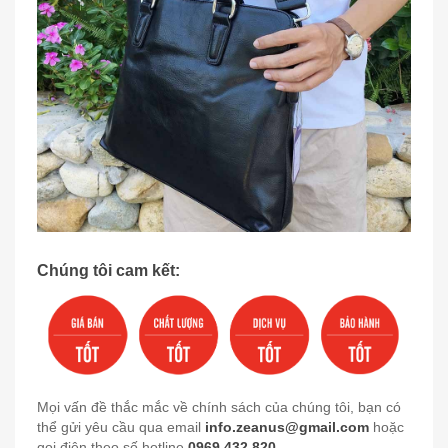
Chúng tôi cam kết:
Mọi vấn đề thắc mắc về chính sách của chúng tôi, bạn có
thể gửi yêu cầu qua email
info.zeanus@gmail.com
hoặc
gọi điện theo số hotline
0969.432.820
.