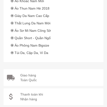
Áo Khoác Nam Mới
Áo Thun Nam Hè 2018
Giày Da Nam Cao Cấp
Thắt Lưng Da Nam Mới
Áo Sơ Mi Nam Công Sở
Quần Short - Quần Ngố
Áo Phông Nam Bigsize
Túi Da, Cặp Da, Ví Da
Giao hàng
Toàn Quốc
Thanh toán khi
Nhận hàng