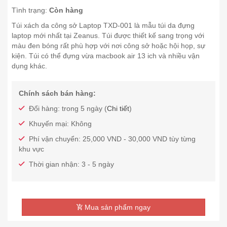
Tình trạng:
Còn hàng
Túi xách da công sở Laptop TXD-001 là mẫu túi da đựng
laptop mới nhất tại Zeanus. Túi được thiết kế sang trọng với
màu đen bóng rất phù hợp với nơi công sở hoặc hội họp, sự
kiện. Túi có thể đựng vừa macbook air 13 ich và nhiều vận
dụng khác.
Chính sách bán hàng:
Đổi hàng: trong 5 ngày (
Chi tiết
)
Khuyến mại: Không
Phí vận chuyển: 25,000 VND - 30,000 VND tùy từng
khu vực
Thời gian nhận: 3 - 5 ngày
Mua sản phẩm ngay