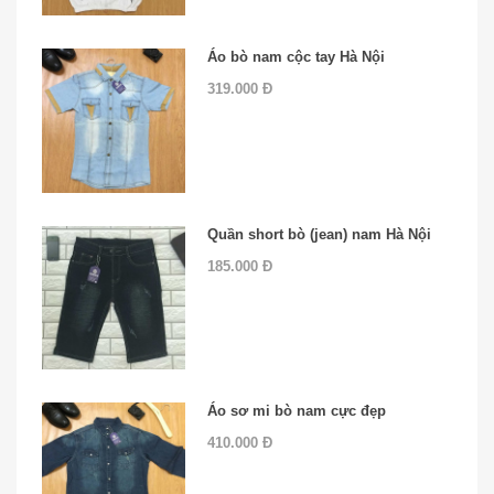
Áo bò nam cộc tay Hà Nội
319.000 Đ
Quần short bò (jean) nam Hà Nội
185.000 Đ
Áo sơ mi bò nam cực đẹp
410.000 Đ