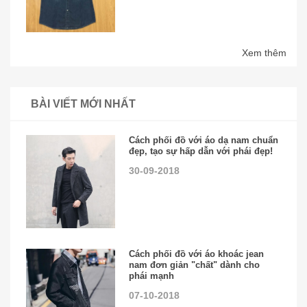
Xem thêm
BÀI VIẾT MỚI NHẤT
Cách phối đồ với áo dạ nam chuẩn
đẹp, tạo sự hấp dẫn với phái đẹp!
30-09-2018
Cách phối đồ với áo khoác jean
nam đơn giản "chất" dành cho
phái mạnh
07-10-2018