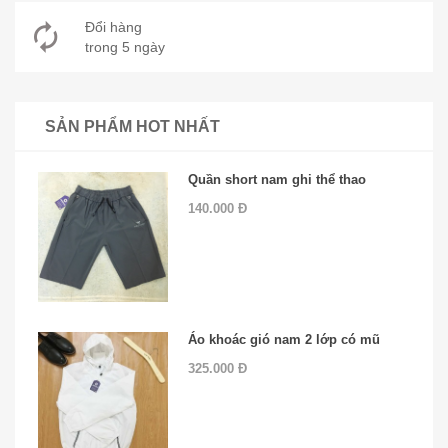
Đổi hàng
trong 5 ngày
SẢN PHẨM HOT NHẤT
Quần short nam ghi thể thao
140.000 Đ
Áo khoác gió nam 2 lớp có mũ
325.000 Đ