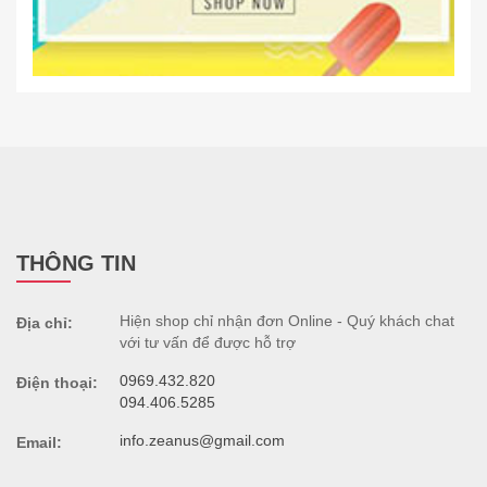
THÔNG TIN
Hiện shop chỉ nhận đơn Online - Quý khách chat
Địa chỉ:
với tư vấn để được hỗ trợ
0969.432.820
Điện thoại:
094.406.5285
info.zeanus@gmail.com
Email: