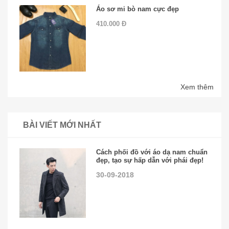
Áo sơ mi bò nam cực đẹp
410.000 Đ
Xem thêm
BÀI VIẾT MỚI NHẤT
Cách phối đồ với áo dạ nam chuẩn
đẹp, tạo sự hấp dẫn với phái đẹp!
30-09-2018