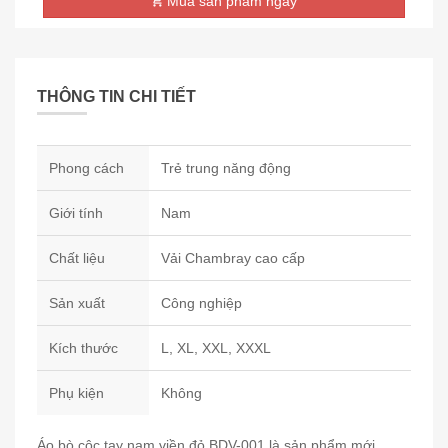
Mua sản phẩm ngay
THÔNG TIN CHI TIẾT
Phong cách
Trẻ trung năng động
Giới tính
Nam
Chất liệu
Vải Chambray cao cấp
Sản xuất
Công nghiệp
Kích thước
L, XL, XXL, XXXL
Phụ kiện
Không
Áo bò cộc tay nam viền đỏ BDV-001 là sản phẩm mới