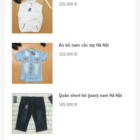
325.000 Đ
Áo bò nam cộc tay Hà Nội
319.000 Đ
Quần short bò (jean) nam Hà Nội
185.000 Đ