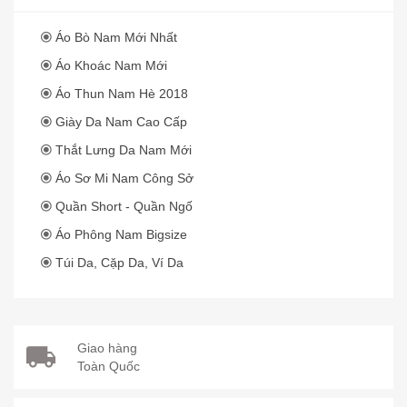
Áo Bò Nam Mới Nhất
Áo Khoác Nam Mới
Áo Thun Nam Hè 2018
Giày Da Nam Cao Cấp
Thắt Lưng Da Nam Mới
Áo Sơ Mi Nam Công Sở
Quần Short - Quần Ngố
Áo Phông Nam Bigsize
Túi Da, Cặp Da, Ví Da
Giao hàng
Toàn Quốc