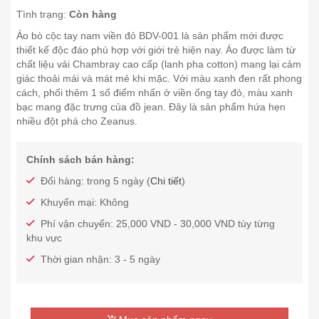
Tình trạng:
Còn hàng
Áo bò cộc tay nam viền đỏ BDV-001 là sản phẩm mới được
thiết kế độc đáo phù hợp với giới trẻ hiện nay. Áo được làm từ
chất liệu vải Chambray cao cấp (lanh pha cotton) mang lại cảm
giác thoải mái và mát mẻ khi mặc. Với màu xanh đen rất phong
cách, phối thêm 1 số điểm nhấn ở viền ống tay đỏ, màu xanh
bạc mang đặc trưng của đồ jean. Đây là sản phẩm hứa hẹn
nhiều đột phá cho Zeanus.
Chính sách bán hàng:
Đổi hàng: trong 5 ngày (
Chi tiết
)
Khuyến mại: Không
Phí vận chuyển: 25,000 VND - 30,000 VND tùy từng
khu vực
Thời gian nhận: 3 - 5 ngày