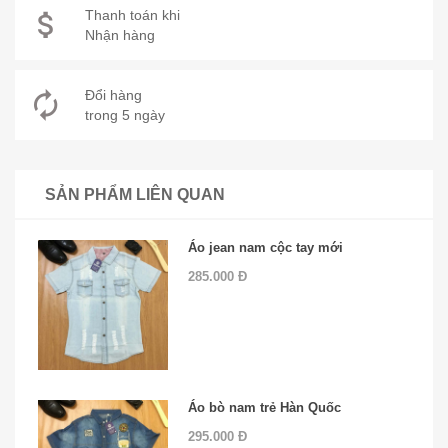
Thanh toán khi
Nhận hàng
Đổi hàng
trong 5 ngày
SẢN PHẨM LIÊN QUAN
Áo jean nam cộc tay mới
285.000 Đ
Áo bò nam trẻ Hàn Quốc
295.000 Đ