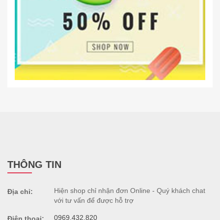
THÔNG TIN
Hiện shop chỉ nhận đơn Online - Quý khách chat
Địa chỉ:
với tư vấn để được hỗ trợ
0969.432.820
Điện thoại: