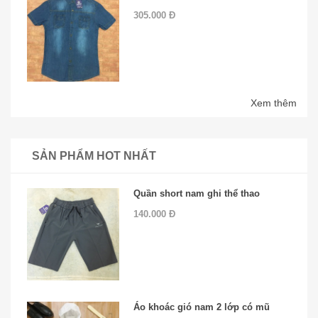
305.000 Đ
Xem thêm
SẢN PHẨM HOT NHẤT
Quần short nam ghi thể thao
140.000 Đ
Áo khoác gió nam 2 lớp có mũ