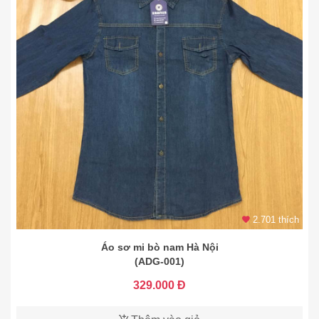
2.701 thích
Áo sơ mi bò nam Hà Nội
(ADG-001)
329.000 Đ