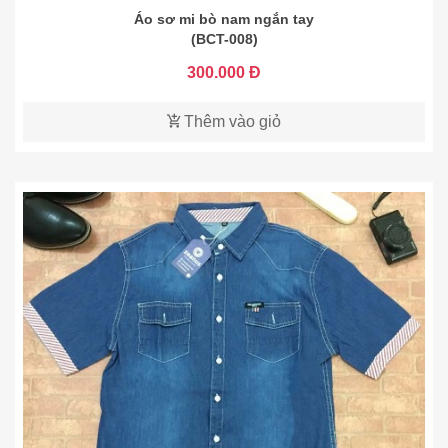
Áo sơ mi bò nam ngắn tay
(BCT-008)
300.000 Đ
Thêm vào giỏ