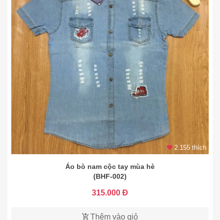
2.155 thích
Áo bò nam cộc tay mùa hè
(BHF-002)
315.000 Đ
Thêm vào giỏ