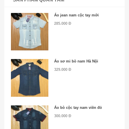
Áo jean nam cộc tay mới
285.000 Đ
Áo sơ mi bò nam Hà Nội
329.000 Đ
Áo bò cộc tay nam viền đỏ
300.000 Đ