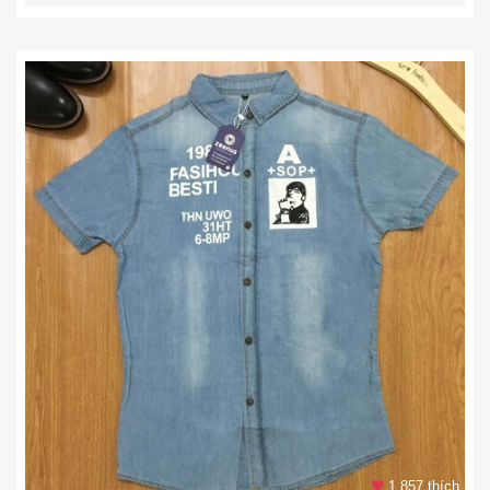
1.857 thích