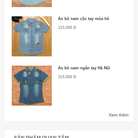
Áo bò nam cộc tay mùa hè
315.000 Đ
Áo bò nam ngắn tay Hà Nội
319.000 Đ
Xem thêm
SẢN PHẨM QUAN TÂM