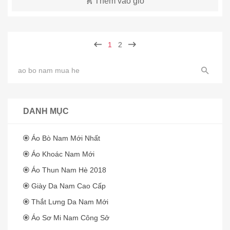
Thêm vào giỏ
1
2
DANH MỤC
Áo Bò Nam Mới Nhất
Áo Khoác Nam Mới
Áo Thun Nam Hè 2018
Giày Da Nam Cao Cấp
Thắt Lưng Da Nam Mới
Áo Sơ Mi Nam Công Sở