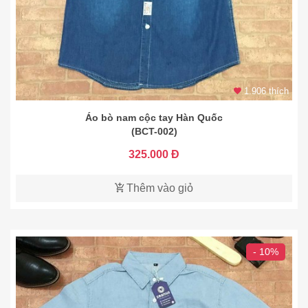
1.906 thích
Áo bò nam cộc tay Hàn Quốc
(BCT-002)
325.000 Đ
Thêm vào giỏ
- 10%