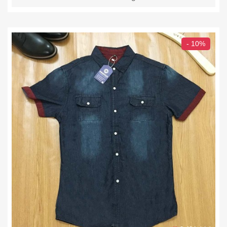
- 10%