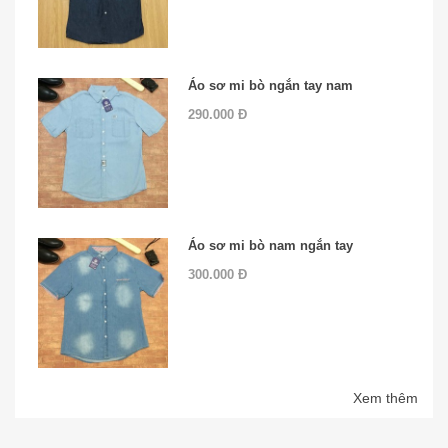
Áo sơ mi bò ngắn tay nam
290.000 Đ
Áo sơ mi bò nam ngắn tay
300.000 Đ
Xem thêm