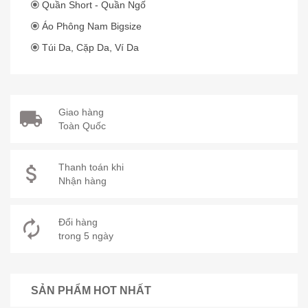
Quần Short - Quần Ngố
Áo Phông Nam Bigsize
Túi Da, Cặp Da, Ví Da
Giao hàng
Toàn Quốc
Thanh toán khi
Nhận hàng
Đổi hàng
trong 5 ngày
SẢN PHẨM HOT NHẤT