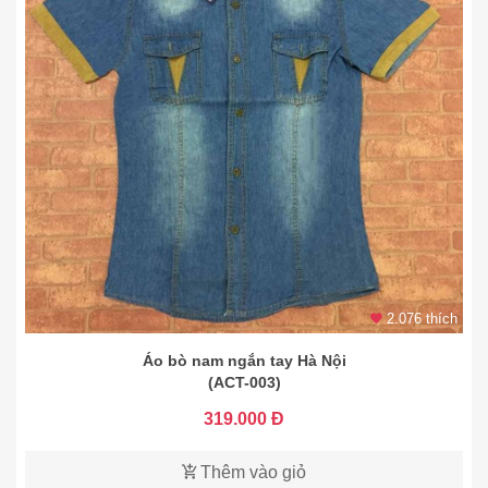
2.076 thích
Áo bò nam ngắn tay Hà Nội
(ACT-003)
319.000 Đ
Thêm vào giỏ