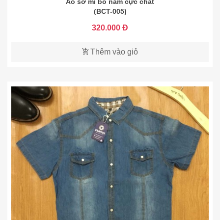
Áo sơ mi bò nam cực chất
(BCT-005)
320.000 Đ
Thêm vào giỏ