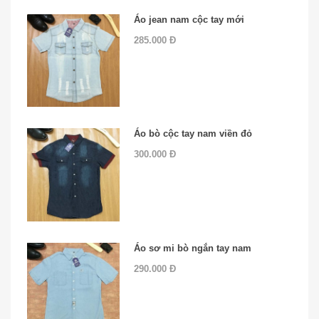
Áo jean nam cộc tay mới
285.000 Đ
Áo bò cộc tay nam viền đỏ
300.000 Đ
Áo sơ mi bò ngắn tay nam
290.000 Đ