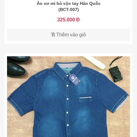
Áo sơ mi bò cộc tay Hàn Quốc
(BCT-007)
325.000 Đ
Thêm vào giỏ