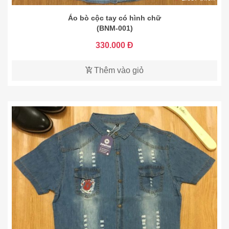
Áo bò cộc tay có hình chữ
(BNM-001)
330.000 Đ
Thêm vào giỏ