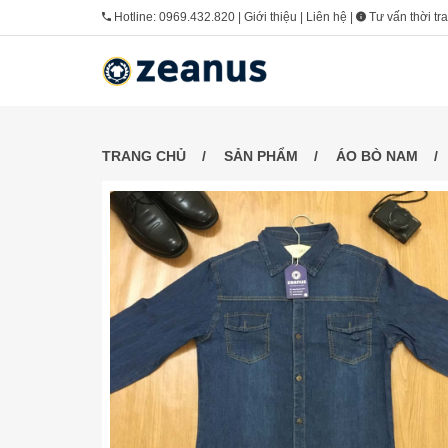
Hotline:
0969.432.820
|
Giới thiệu
|
Liên hệ
|
Tư vấn thời tr
TRANG CHỦ
SẢN PHẨM
ÁO BÒ NAM