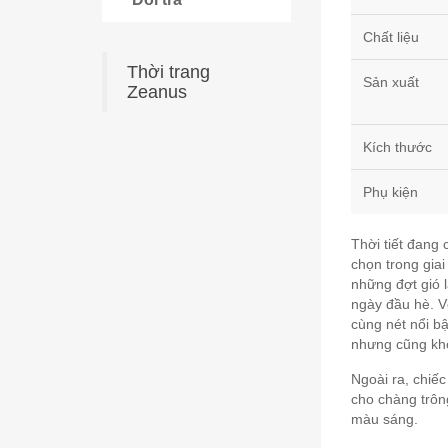
Chất liệu
Thời trang
Sản xuất
Zeanus
Kích thước
Phụ kiện
Thời tiết đang
chọn trong giai
những đợt gió 
ngày đầu hè. V
cùng nét nổi bậ
nhưng cũng kh
Ngoài ra, chi
cho chàng trôn
màu sáng.