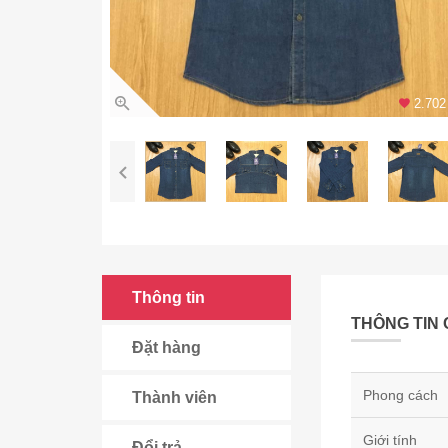
2.702 
Thông tin
THÔNG TIN 
Đặt hàng
Phong cách
Thành viên
Giới tính
Đổi trả