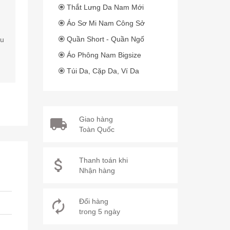
Thắt Lưng Da Nam Mới
Áo Sơ Mi Nam Công Sở
Quần Short - Quần Ngố
hu
Áo Phông Nam Bigsize
Túi Da, Cặp Da, Ví Da
Giao hàng
Toàn Quốc
Thanh toán khi
Nhận hàng
Đổi hàng
trong 5 ngày