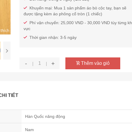
Khuyến mại: Mua 1 sản phẩm áo bò cộc tay, bạn sẽ
được tặng kèm áo phông cổ tròn (1 chiếc)
Phí vận chuyển: 25,000 VND - 30,000 VND tùy từng k
vực
thích
Thời gian nhận: 3-5 ngày
-
+
Thêm vào giỏ
CHI TIẾT
Hàn Quốc năng động
Nam