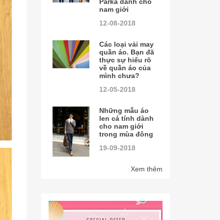
Parka dành cho
nam giới
12-08-2018
Các loại vải may
quần áo. Bạn đã
thực sự hiểu rõ
về quần áo của
mình chưa?
12-05-2018
Những mẫu áo
len cá tính dành
cho nam giới
trong mùa đông
19-09-2018
Xem thêm