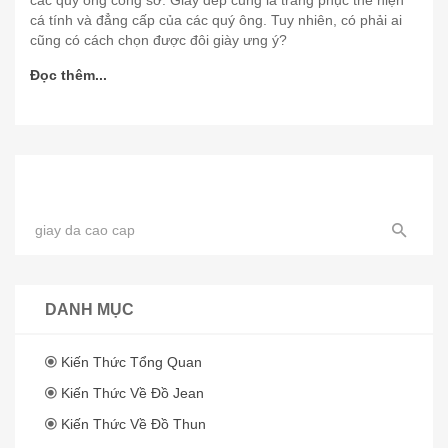
các quý ông công sở. Giày dép cũng là trang phục thể hiện
cá tính và đẳng cấp của các quý ông. Tuy nhiên, có phải ai
cũng có cách chọn được đôi giày ưng ý?
Đọc thêm...
DANH MỤC
Kiến Thức Tổng Quan
Kiến Thức Về Đồ Jean
Kiến Thức Về Đồ Thun