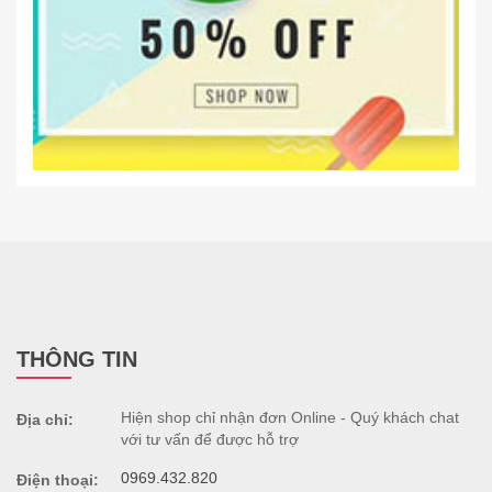
THÔNG TIN
Hiện shop chỉ nhận đơn Online - Quý khách chat
Địa chỉ:
với tư vấn để được hỗ trợ
0969.432.820
Điện thoại: