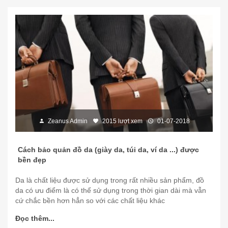
Zeanus Admin
2015 lượt xem
01-07-2018
Cách bảo quản đồ da (giày da, túi da, ví da ...) được
bền đẹp
Da là chất liệu được sử dụng trong rất nhiều sản phẩm, đồ
da có ưu điểm là có thể sử dụng trong thời gian dài mà vẫn
cứ chắc bền hơn hẳn so với các chất liệu khác
Đọc thêm...