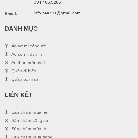
094.406.5285
info.zeanus@gmail.com
Email:
DANH MỤC
Áo sơ mi công sở
Áo sơ mi denim
Áo thun mới nhất
Quần đi biển
Quần bơi nam
LIÊN KẾT
Sản phẩm mùa hè
Sản phẩm công sở
Sản phẩm mùa thu
Sản phẩm mùa đông