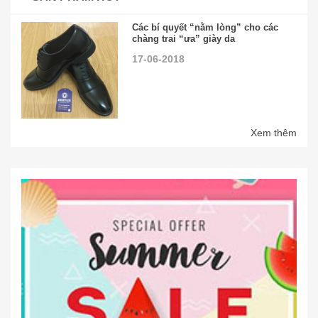
Các bí quyết “nằm lòng” cho các
chàng trai “ưa” giày da
17-06-2018
Xem thêm