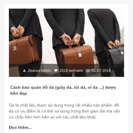
Zeanus Admin
2016 lượt xem
01-07-2018
Cách bảo quản đồ da (giày da, túi da, ví da ...) được
bền đẹp
Da là chất liệu được sử dụng trong rất nhiều sản phẩm, đồ
da có ưu điểm là có thể sử dụng trong thời gian dài mà vẫn
cứ chắc bền hơn hẳn so với các chất liệu khác
Đọc thêm...