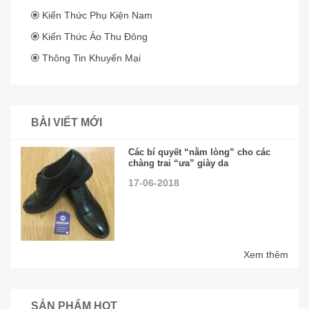
Kiến Thức Phụ Kiện Nam
Kiến Thức Áo Thu Đông
Thông Tin Khuyến Mại
BÀI VIẾT MỚI
Các bí quyết “nằm lòng” cho các
chàng trai “ưa” giày da
17-06-2018
Xem thêm
SẢN PHẨM HOT