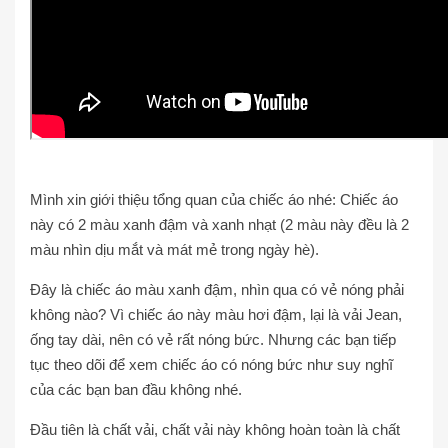
Mình xin giới thiệu tổng quan của chiếc áo nhé: Chiếc áo
này có 2 màu xanh đậm và xanh nhạt (2 màu này đều là 2
màu nhìn dịu mắt và mát mẻ trong ngày hè).
Đây là chiếc áo màu xanh đậm, nhìn qua có vẻ nóng phải
không nào? Vì chiếc áo này màu hơi đậm, lại là vải Jean,
ống tay dài, nên có vẻ rất nóng bức. Nhưng các bạn tiếp
tục theo dõi để xem chiếc áo có nóng bức như suy nghĩ
của các bạn ban đầu không nhé.
Đầu tiên là chất vải, chất vải này không hoàn toàn là chất