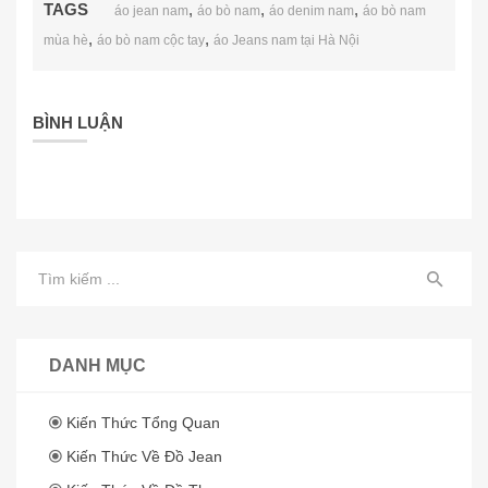
TAGS
,
,
,
áo jean nam
áo bò nam
áo denim nam
áo bò nam
,
,
mùa hè
áo bò nam cộc tay
áo Jeans nam tại Hà Nội
BÌNH LUẬN
DANH MỤC
Kiến Thức Tổng Quan
Kiến Thức Về Đồ Jean