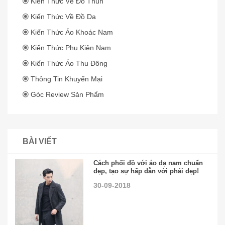
Kiến Thức Về Đồ Thun
Kiến Thức Về Đồ Da
Kiến Thức Áo Khoác Nam
Kiến Thức Phụ Kiện Nam
Kiến Thức Áo Thu Đông
Thông Tin Khuyến Mại
Góc Review Sản Phẩm
BÀI VIẾT
Cách phối đồ với áo dạ nam chuẩn
đẹp, tạo sự hấp dẫn với phái đẹp!
30-09-2018