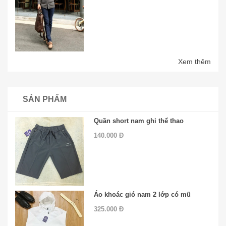
Xem thêm
SẢN PHẨM
Quần short nam ghi thể thao
140.000 Đ
Áo khoác gió nam 2 lớp có mũ
325.000 Đ