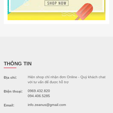
THÔNG TIN
Hiện shop chỉ nhận đơn Online - Quý khách chat
Địa chỉ:
với tư vấn để được hỗ trợ
0969.432.820
Điện thoại:
094.406.5285
info.zeanus@gmail.com
Email: