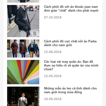
Cách phối đồ với áo khoác jean nam
đơn giản "chất" dành cho phái mạnh
07-10-2018
Cách phối đồ cực chất với áo Parka
dành cho nam giới
12-08-2018
Các loại vải may quần áo. Bạn đã
thực sự hiểu rõ về quần áo của mình
chưa?
12-05-2018
Những mẫu áo len cá tính dành cho
nam giới trong mùa đông
19-09-2018