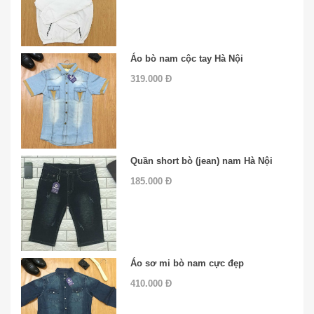
Áo bò nam cộc tay Hà Nội
319.000 Đ
Quần short bò (jean) nam Hà Nội
185.000 Đ
Áo sơ mi bò nam cực đẹp
410.000 Đ