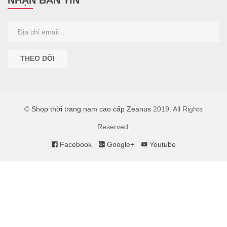
NHẬN BẢN TIN
THEO DÕI
©
Shop thời trang nam cao cấp Zeanus
2019. All Rights
Reserved.
Facebook
Google+
Youtube