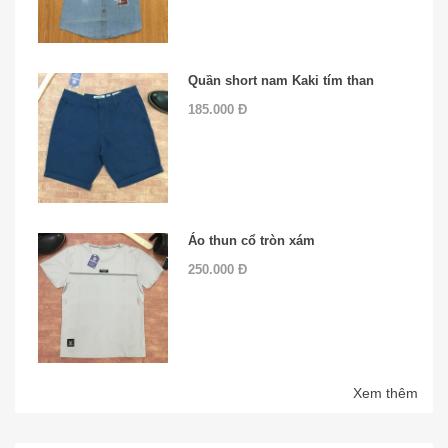
Quần short nam Kaki tím than
185.000 Đ
Áo thun cổ tròn xám
250.000 Đ
Xem thêm