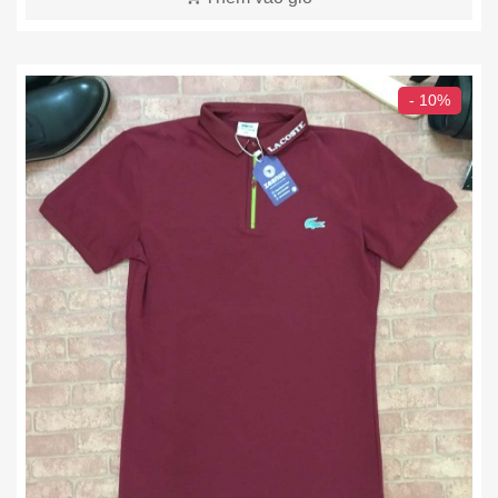
- 10%