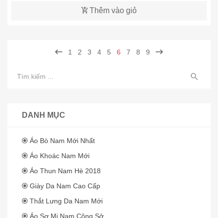
Thêm vào giỏ
1
2
3
4
5
6
7
8
9
DANH MỤC
Áo Bò Nam Mới Nhất
Áo Khoác Nam Mới
Áo Thun Nam Hè 2018
Giày Da Nam Cao Cấp
Thắt Lưng Da Nam Mới
Áo Sơ Mi Nam Công Sở