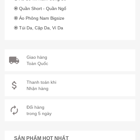
Quần Short - Quần Ngố
Áo Phông Nam Bigsize
Túi Da, Cặp Da, Ví Da
Giao hàng
Toàn Quốc
Thanh toán khi
Nhận hàng
Đổi hàng
trong 5 ngày
SẢN PHẨM HOT NHẤT