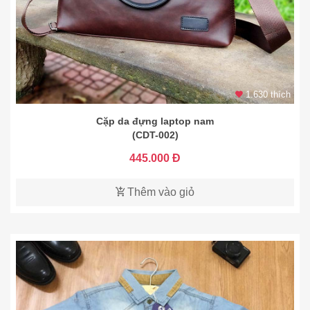
1.630 thích
Cặp da đựng laptop nam
(CDT-002)
445.000 Đ
Thêm vào giỏ