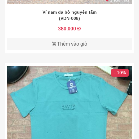
1.936 thích
Ví nam da bò nguyên tấm
(VDN-008)
380.000 Đ
Thêm vào giỏ
- 10%