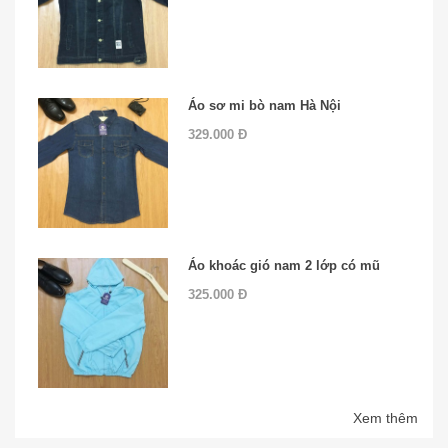
Áo sơ mi bò nam Hà Nội
329.000 Đ
Áo khoác gió nam 2 lớp có mũ
325.000 Đ
Xem thêm