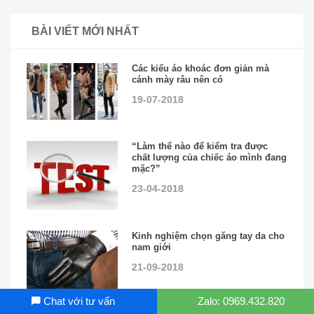
BÀI VIẾT MỚI NHẤT
Các kiểu áo khoác đơn giản mà
cánh mày râu nên có
19-07-2018
“Làm thể nào để kiểm tra được
chất lượng của chiếc áo mình đang
mặc?”
23-04-2018
Kinh nghiệm chọn găng tay da cho
nam giới
21-09-2018
Chat với tư vấn
Zalo: 0969.432.820