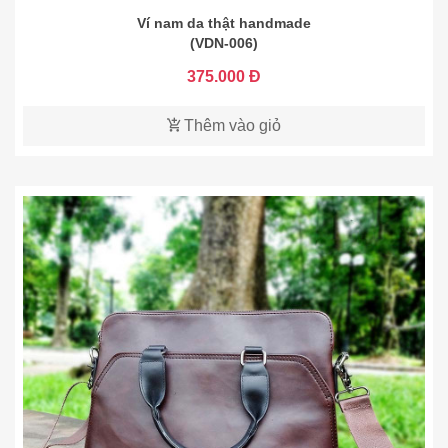
Ví nam da thật handmade
(VDN-006)
375.000 Đ
Thêm vào giỏ