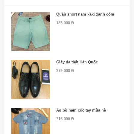
Quần short nam kaki xanh cốm
185.000 Đ
Giày da thật Hàn Quốc
379.000 Đ
Áo bò nam cộc tay mùa hè
315.000 Đ