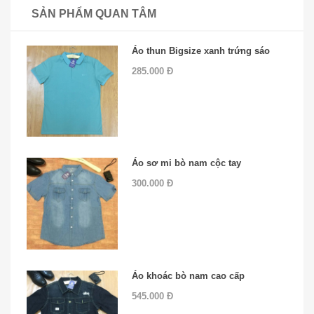
SẢN PHẨM QUAN TÂM
Áo thun Bigsize xanh trứng sáo
285.000 Đ
Áo sơ mi bò nam cộc tay
300.000 Đ
Áo khoác bò nam cao cấp
545.000 Đ