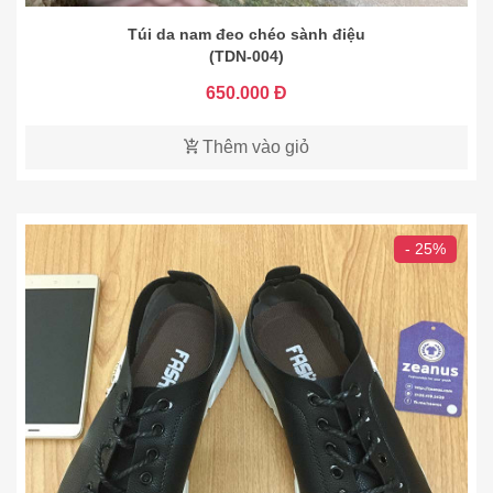
Túi da nam đeo chéo sành điệu
(TDN-004)
650.000 Đ
Thêm vào giỏ
- 25%