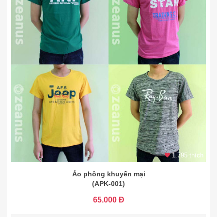
1.795 thích
Áo phông khuyến mại
(APK-001)
65.000 Đ