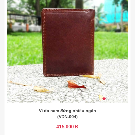
2.501 thích
Ví da nam đứng nhiều ngăn
(VDN-004)
415.000 Đ