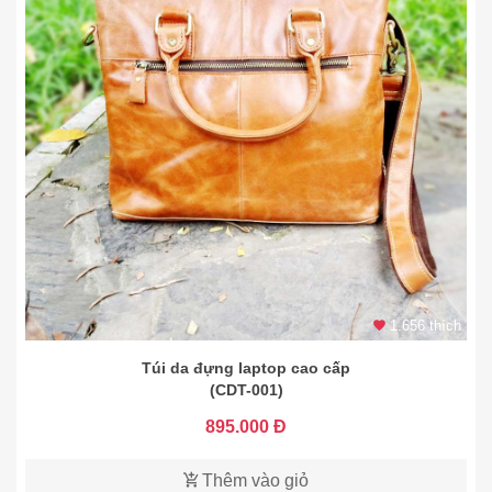
1.656 thích
Túi da đựng laptop cao cấp
(CDT-001)
895.000 Đ
Thêm vào giỏ