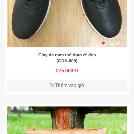
2.127 thích
Giày da nam thể thao rẻ đẹp
(GDN-009)
275.000 Đ
Thêm vào giỏ