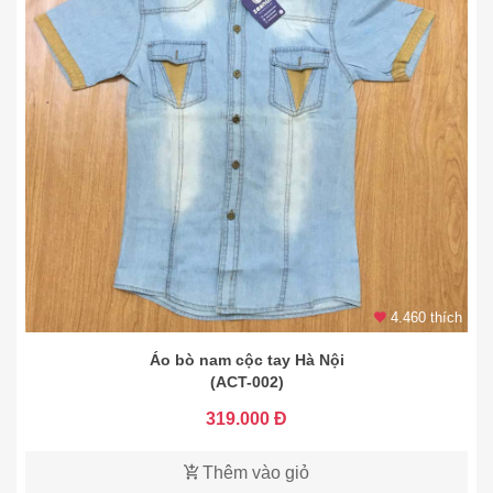
4.460 thích
Áo bò nam cộc tay Hà Nội
(ACT-002)
319.000 Đ
Thêm vào giỏ