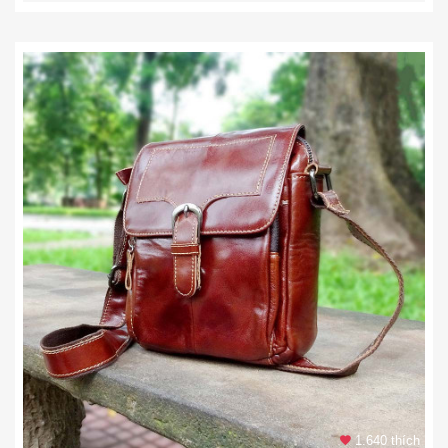
1.640 thích