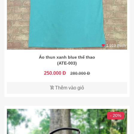
1.919 thích
Áo thun xanh blue thể thao
(ATE-003)
250.000 Đ
280.000 Đ
Thêm vào giỏ
- 20%