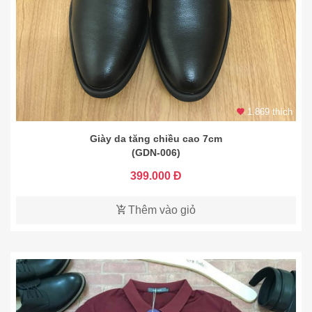
1.869 thích
Giày da tăng chiều cao 7cm
(GDN-006)
399.000 Đ
Thêm vào giỏ