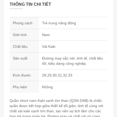
THÔNG TIN CHI TIẾT
Phong cách
Trẻ trung năng động
Giới tính
Nam
Chất liệu
Vải Kaki
Sản xuất
Đường may sắc nét, tinh tế, chất liệu
tốt, kiểu dáng công nghiệp
Kích thước
28,29,30,31,32,33
Phụ kiện
Không
Quần short nam Kaki xanh tím than (QSN-DAB) là chiếc
quần được kết hợp giữa thiết kế tối giản, tinh tế cùng với
chất vải kaki xanh tím than, tạo nên sự lịch lãm cho các
bạn trẻ trong ngày hè. Đường may và chất vải vô cùng