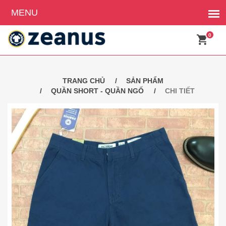
0
TRANG CHỦ
SẢN PHẨM
QUẦN SHORT - QUẦN NGỐ
CHI TIẾT