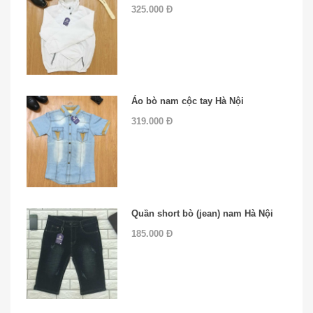
325.000 Đ
Áo bò nam cộc tay Hà Nội
319.000 Đ
Quần short bò (jean) nam Hà Nội
185.000 Đ