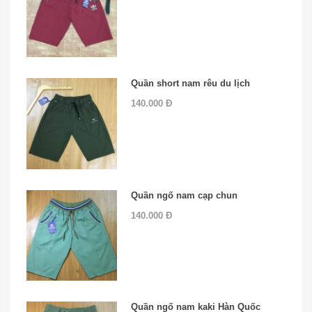
Quần short nam rêu du lịch
140.000 Đ
Quần ngố nam cạp chun
140.000 Đ
Quần ngố nam kaki Hàn Quốc