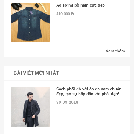
Áo sơ mi bò nam cực đẹp
410.000 Đ
Xem thêm
BÀI VIẾT MỚI NHẤT
Cách phối đồ với áo dạ nam chuẩn
đẹp, tạo sự hấp dẫn với phái đẹp!
30-09-2018