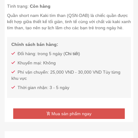
Tình trạng:
Còn hàng
Quần short nam Kaki tím than (QSN-DAB) là chiếc quần được
kết hợp giữa thiết kế tối giản, tinh tế cùng với chất vải kaki xanh
tím than, tạo nên sự lịch lãm cho các bạn trẻ trong ngày hè.
Chính sách bán hàng:
Đổi hàng: trong 5 ngày (
Chi tiết
)
Khuyến mại: Không
Phí vận chuyển: 25,000 VND - 30,000 VND Tùy từng
khu vực
Thời gian nhận: 3 - 5 ngày
Mua sản phẩm ngay