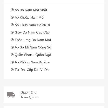
Áo Bò Nam Mới Nhất
Áo Khoác Nam Mới
Áo Thun Nam Hè 2018
Giày Da Nam Cao Cấp
Thắt Lưng Da Nam Mới
Áo Sơ Mi Nam Công Sở
Quần Short - Quần Ngố
Áo Phông Nam Bigsize
Túi Da, Cặp Da, Ví Da
Giao hàng
Toàn Quốc