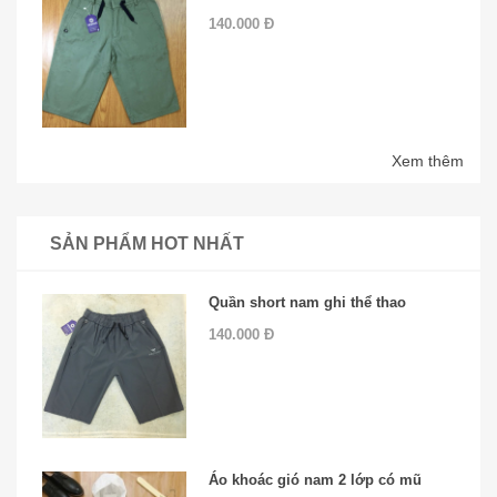
140.000 Đ
Xem thêm
SẢN PHẨM HOT NHẤT
Quần short nam ghi thể thao
140.000 Đ
Áo khoác gió nam 2 lớp có mũ