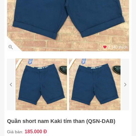
2.140 thích
Quần short nam Kaki tím than (QSN-DAB)
185.000 Đ
Giá bán: