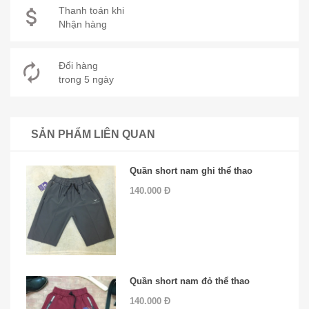
Thanh toán khi
Nhận hàng
Đổi hàng
trong 5 ngày
SẢN PHẨM LIÊN QUAN
Quần short nam ghi thể thao
140.000 Đ
Quần short nam đỏ thể thao
140.000 Đ