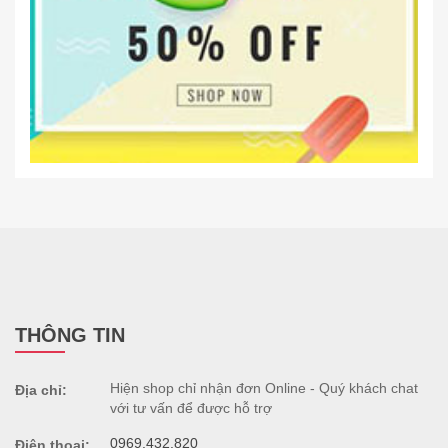
THÔNG TIN
Hiện shop chỉ nhận đơn Online - Quý khách chat
Địa chỉ:
với tư vấn để được hỗ trợ
0969.432.820
Điện thoại: