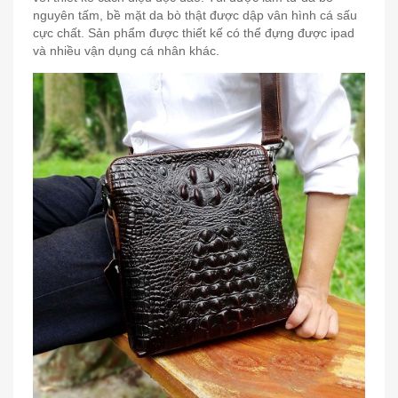
nguyên tấm, bề mặt da bò thật được dập vân hình cá sấu
cực chất. Sản phẩm được thiết kế có thể đựng được ipad
và nhiều vận dụng cá nhân khác.