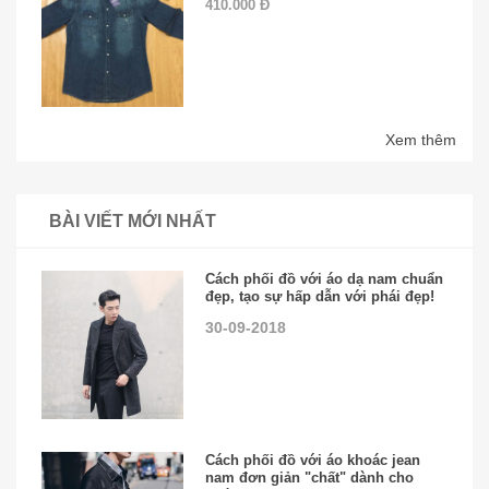
410.000 Đ
Xem thêm
BÀI VIẾT MỚI NHẤT
Cách phối đồ với áo dạ nam chuẩn
đẹp, tạo sự hấp dẫn với phái đẹp!
30-09-2018
Cách phối đồ với áo khoác jean
nam đơn giản "chất" dành cho