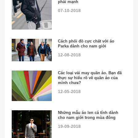
phái mạnh
07-10-2018
Cách phối đồ cực chất với áo
Parka dành cho nam giới
12-08-2018
Các loại vải may quần áo. Bạn đã
thực sự hiểu rõ về quần áo của
mình chưa?
12-05-2018
Những mẫu áo len cá tính dành
cho nam giới trong mùa đông
19-09-2018