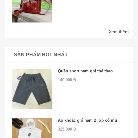
Xem thêm
SẢN PHẨM HOT NHẤT
Quần short nam ghi thể thao
140.000 Đ
Áo khoác gió nam 2 lớp có mũ
325.000 Đ