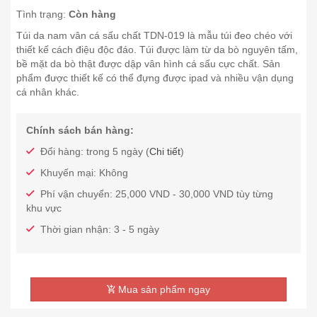
Tình trạng:
Còn hàng
Túi da nam vân cá sấu chất TDN-019 là mẫu túi đeo chéo với
thiết kế cách điệu độc đáo. Túi được làm từ da bò nguyên tấm,
bề mặt da bò thật được dập vân hình cá sấu cực chất. Sản
phẩm được thiết kế có thể đựng được ipad và nhiều vận dụng
cá nhân khác.
Chính sách bán hàng:
Đổi hàng: trong 5 ngày (
Chi tiết
)
Khuyến mại: Không
Phí vận chuyển: 25,000 VND - 30,000 VND tùy từng
khu vực
Thời gian nhận: 3 - 5 ngày
Mua sản phẩm ngay