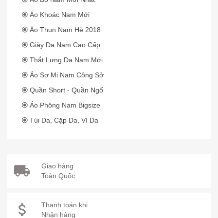
Áo Khoác Nam Mới
Áo Thun Nam Hè 2018
Giày Da Nam Cao Cấp
Thắt Lưng Da Nam Mới
Áo Sơ Mi Nam Công Sở
Quần Short - Quần Ngố
Áo Phông Nam Bigsize
Túi Da, Cặp Da, Ví Da
Giao hàng
Toàn Quốc
Thanh toán khi
Nhận hàng