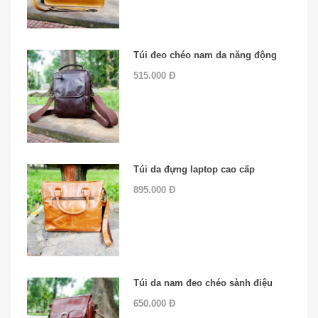
Túi đeo chéo nam da năng động
515.000 Đ
Túi da đựng laptop cao cấp
895.000 Đ
Túi da nam đeo chéo sành điệu
650.000 Đ