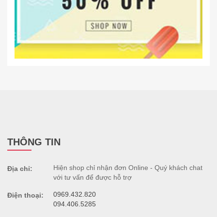
THÔNG TIN
Hiện shop chỉ nhận đơn Online - Quý khách chat
Địa chỉ:
với tư vấn để được hỗ trợ
0969.432.820
Điện thoại:
094.406.5285