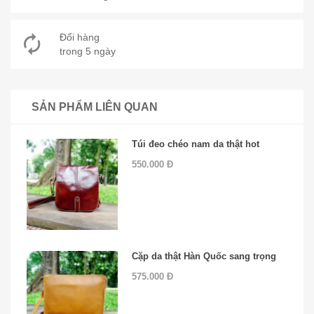
Đổi hàng
trong 5 ngày
SẢN PHẨM LIÊN QUAN
Túi đeo chéo nam da thật hot
550.000 Đ
Cặp da thật Hàn Quốc sang trọng
575.000 Đ