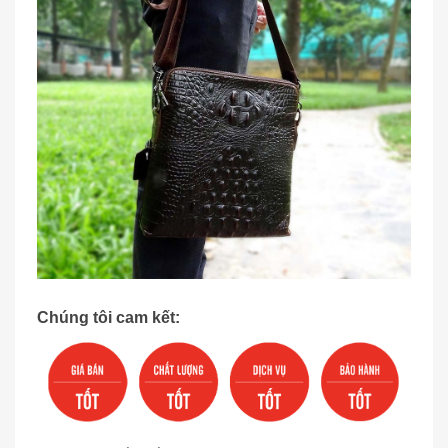
Chúng tôi cam kết: