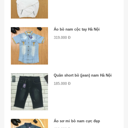
Áo bò nam cộc tay Hà Nội
319.000 Đ
Quần short bò (jean) nam Hà Nội
185.000 Đ
Áo sơ mi bò nam cực đẹp