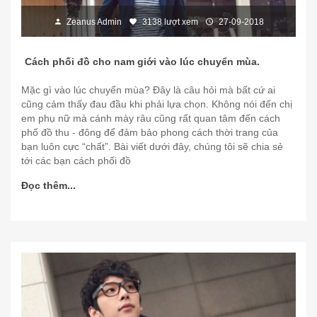
Zeanus Admin
3138 lượt xem
27-09-2018
Cách phối đồ cho nam giới vào lúc chuyển mùa.
Mặc gì vào lúc chuyển mùa? Đây là câu hỏi mà bất cứ ai
cũng cảm thấy đau đầu khi phải lựa chọn. Không nói đến chị
em phụ nữ mà cánh mày râu cũng rất quan tâm đến cách
phố đồ thu - đông để đảm bảo phong cách thời trang của
bạn luôn cực “chất”. Bài viết dưới đây, chúng tôi sẽ chia sẻ
tới các bạn cách phối đồ
Đọc thêm...