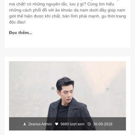
mà chất! có những nguyên tắc, lưu ý gì? Cùng tìm hiểu
những cách phối đồ với áo khoác da nam dưới đây giúp nam
giới thể hiện được khí chất, bản lĩnh phái mạnh, gu thời trang
độc đáo!
Đọc thêm...
Zeanus Admin
9880 lượt xem
30-09-2018