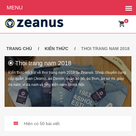
0
TRANG CHỦ
KIẾN THỨC
THOI TRANG NAM 2018
Thoi trang nam 2018
Kiến thức nổi bật về thoi trang nam 2018 tại Zeanus. Shop chuyên cung
cấp quần Jean (Jeans), áo Denim, quần áo bò, áo thun, áo sơ mi, giày
da nam, ví da nam và phụ kiện nam tại Hà Nội.
Hiện có 50 bài viết