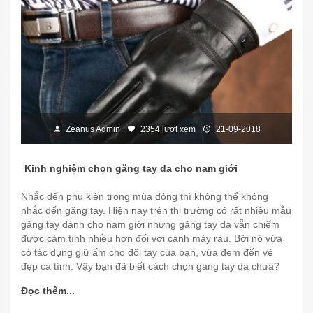
Zeanus Admin
2354 lượt xem
21-09-2018
Kinh nghiệm chọn găng tay da cho nam giới
Nhắc đến phụ kiện trong mùa đông thì không thể không
nhắc đến găng tay. Hiện nay trên thị trường có rất nhiều mẫu
găng tay dành cho nam giới nhưng găng tay da vẫn chiếm
được cảm tình nhiều hơn đối với cánh mày râu. Bởi nó vừa
có tác dụng giữ ấm cho đôi tay của bạn, vừa đem đến vẻ
đẹp cá tính. Vậy bạn đã biết cách chọn gang tay da chưa?
Đọc thêm...