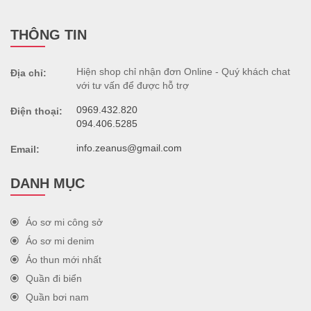
THÔNG TIN
Hiện shop chỉ nhận đơn Online - Quý khách chat
Địa chỉ:
với tư vấn để được hỗ trợ
0969.432.820
Điện thoại:
094.406.5285
info.zeanus@gmail.com
Email:
DANH MỤC
Áo sơ mi công sở
Áo sơ mi denim
Áo thun mới nhất
Quần đi biển
Quần bơi nam