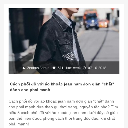
Zeanus Admin
5111 lượt xem
07-10-2018
Cách phối đồ với áo khoác jean nam đơn giản "chất"
dành cho phái mạnh
Cách phối đồ với áo khoác jean nam đơn giản "chất" dành
cho phái mạnh dựa theo gu thời trang, nguyên tắc nào? Tìm
hiểu 5 cách phối đồ với áo khoác jean nam dưới đây sẽ giúp
bạn thể hiện được phong cách thời trang độc đáo, khí chất
phái mạnh!