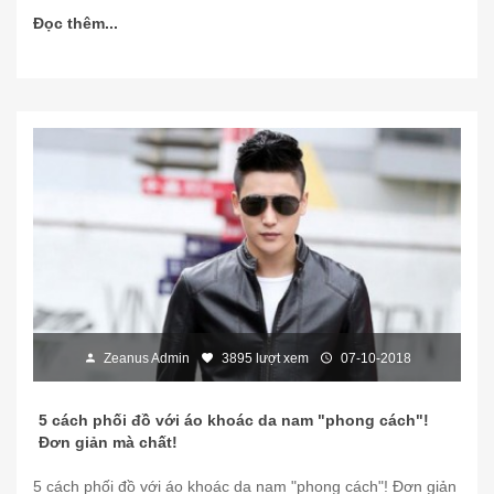
Đọc thêm...
Zeanus Admin
3895 lượt xem
07-10-2018
5 cách phối đồ với áo khoác da nam "phong cách"!
Đơn giản mà chất!
5 cách phối đồ với áo khoác da nam "phong cách"! Đơn giản