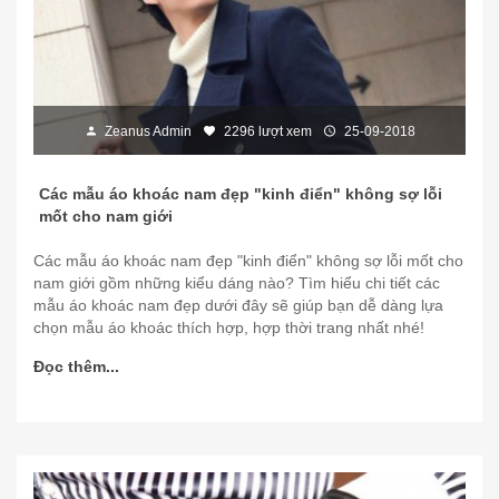
Zeanus Admin
2296 lượt xem
25-09-2018
Các mẫu áo khoác nam đẹp "kinh điển" không sợ lỗi
mốt cho nam giới
Các mẫu áo khoác nam đẹp "kinh điển" không sợ lỗi mốt cho
nam giới gồm những kiểu dáng nào? Tìm hiểu chi tiết các
mẫu áo khoác nam đẹp dưới đây sẽ giúp bạn dễ dàng lựa
chọn mẫu áo khoác thích hợp, hợp thời trang nhất nhé!
Đọc thêm...