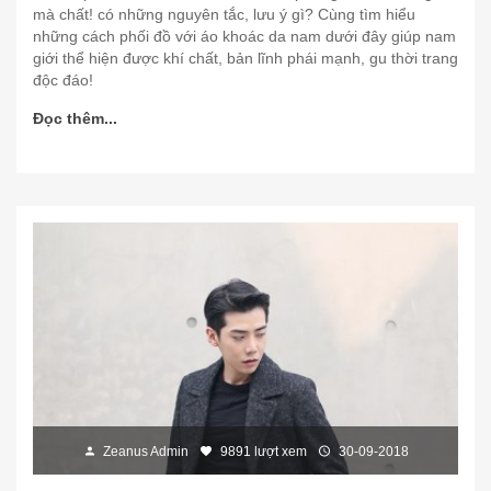
mà chất! có những nguyên tắc, lưu ý gì? Cùng tìm hiểu
những cách phối đồ với áo khoác da nam dưới đây giúp nam
giới thể hiện được khí chất, bản lĩnh phái mạnh, gu thời trang
độc đáo!
Đọc thêm...
Zeanus Admin
9891 lượt xem
30-09-2018