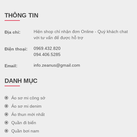
THÔNG TIN
Hiện shop chỉ nhận đơn Online - Quý khách chat
Địa chỉ:
với tư vấn để được hỗ trợ
0969.432.820
Điện thoại:
094.406.5285
info.zeanus@gmail.com
Email:
DANH MỤC
Áo sơ mi công sở
Áo sơ mi denim
Áo thun mới nhất
Quần đi biển
Quần bơi nam