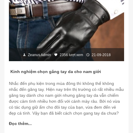
Zeanus Admin
2356 lượt xem
21-09-2018
Kinh nghiệm chọn găng tay da cho nam giới
Nhắc đến phụ kiện trong mùa đông thì không thể không
nhắc đến găng tay. Hiện nay trên thị trường có rất nhiều mẫu
găng tay dành cho nam giới nhưng găng tay da vẫn chiếm
được cảm tình nhiều hơn đối với cánh mày râu. Bởi nó vừa
có tác dụng giữ ấm cho đôi tay của bạn, vừa đem đến vẻ
đẹp cá tính. Vậy bạn đã biết cách chọn gang tay da chưa?
Đọc thêm...