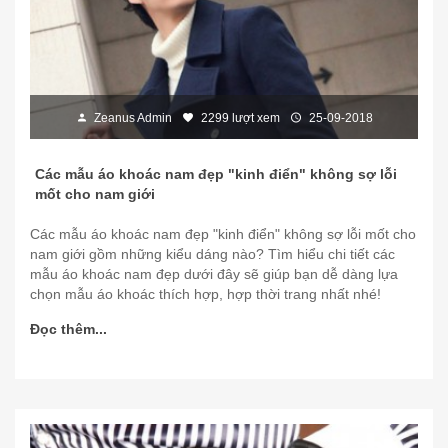
Zeanus Admin
2299 lượt xem
25-09-2018
Các mẫu áo khoác nam đẹp "kinh điển" không sợ lỗi
mốt cho nam giới
Các mẫu áo khoác nam đẹp "kinh điển" không sợ lỗi mốt cho
nam giới gồm những kiểu dáng nào? Tìm hiểu chi tiết các
mẫu áo khoác nam đẹp dưới đây sẽ giúp bạn dễ dàng lựa
chọn mẫu áo khoác thích hợp, hợp thời trang nhất nhé!
Đọc thêm...