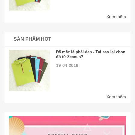
Xem thêm
SẢN PHẨM HOT
Đã mặc là phải đẹp - Tại sao lại chọn
đồ từ Zeanus?
19-04-2018
Xem thêm