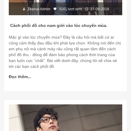
Zeanus Admin
3141 lượt xem
27-09-2018
Cách phối đồ cho nam giới vào lúc chuyển mùa.
Mặc gì vào lúc chuyển mùa? Đây là câu hỏi mà bất cứ ai
cũng cảm thấy đau đầu khi phải lựa chọn. Không nói đến chị
em phụ nữ mà cánh mày râu cũng rất quan tâm đến cách
phố đồ thu - đông để đảm bảo phong cách thời trang của
bạn luôn cực “chất”. Bài viết dưới đây, chúng tôi sẽ chia sẻ
tới các bạn cách phối đồ
Đọc thêm...