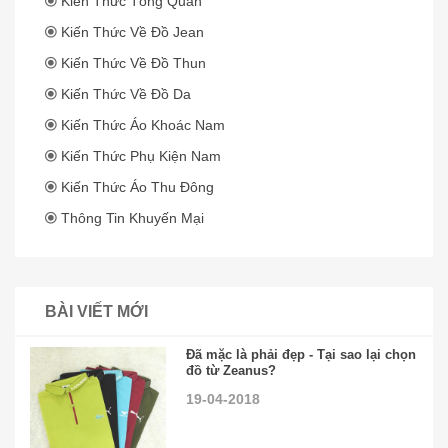
Kiến Thức Tổng Quan
Kiến Thức Về Đồ Jean
Kiến Thức Về Đồ Thun
Kiến Thức Về Đồ Da
Kiến Thức Áo Khoác Nam
Kiến Thức Phụ Kiện Nam
Kiến Thức Áo Thu Đông
Thông Tin Khuyến Mại
BÀI VIẾT MỚI
Đã mặc là phải đẹp - Tại sao lại chọn
đồ từ Zeanus?
19-04-2018