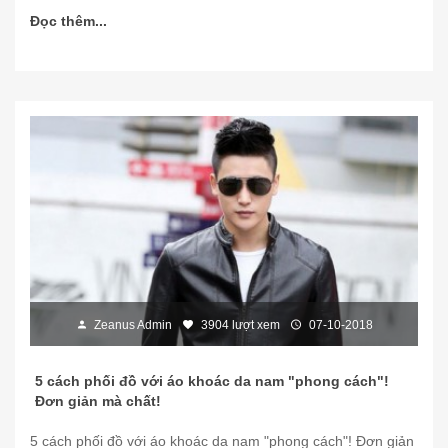
Đọc thêm...
Zeanus Admin
3904 lượt xem
07-10-2018
5 cách phối đồ với áo khoác da nam "phong cách"!
Đơn giản mà chất!
5 cách phối đồ với áo khoác da nam "phong cách"! Đơn giản