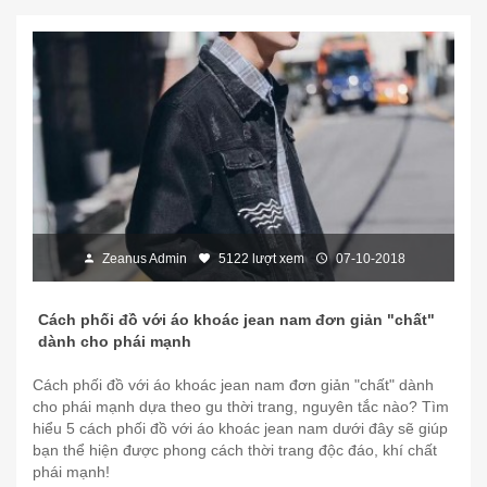
Zeanus Admin
5122 lượt xem
07-10-2018
Cách phối đồ với áo khoác jean nam đơn giản "chất"
dành cho phái mạnh
Cách phối đồ với áo khoác jean nam đơn giản "chất" dành
cho phái mạnh dựa theo gu thời trang, nguyên tắc nào? Tìm
hiểu 5 cách phối đồ với áo khoác jean nam dưới đây sẽ giúp
bạn thể hiện được phong cách thời trang độc đáo, khí chất
phái mạnh!