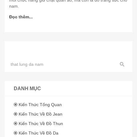
mỗi chức năng giữ chặt quần áo, mà còn là đồ trang sức cho
nam.
Đọc thêm...
DANH MỤC
Kiến Thức Tổng Quan
Kiến Thức Về Đồ Jean
Kiến Thức Về Đồ Thun
Kiến Thức Về Đồ Da