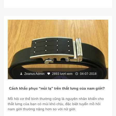
Zeanus Admin
2893 lượt xem
04-07-2018
Cách khắc phục “mùi lạ” trên thắt lưng của nam giới?
Mồ hôi cơ thể bình thường cũng là nguyên nhân khiến cho
thắt lưng của bạn có mùi khó chịu, đặc biệt tuyến mồ hôi
nam giới thường nặng hơn so với nữ giới.