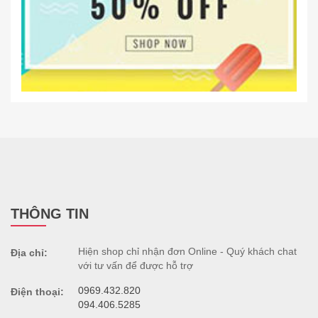
THÔNG TIN
Hiện shop chỉ nhận đơn Online - Quý khách chat
Địa chỉ:
với tư vấn để được hỗ trợ
0969.432.820
Điện thoại:
094.406.5285