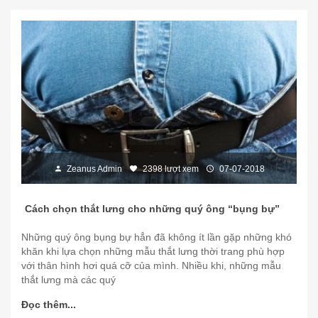
Zeanus Admin
2398 lượt xem
07-07-2018
Cách chọn thắt lưng cho những quý ông “bụng bự”
Những quý ông bụng bự hẳn đã không ít lần gặp những khó
khăn khi lựa chọn những mẫu thắt lưng thời trang phù hợp
với thân hình hơi quá cỡ của mình. Nhiều khi, những mẫu
thắt lưng mà các quý
Đọc thêm...