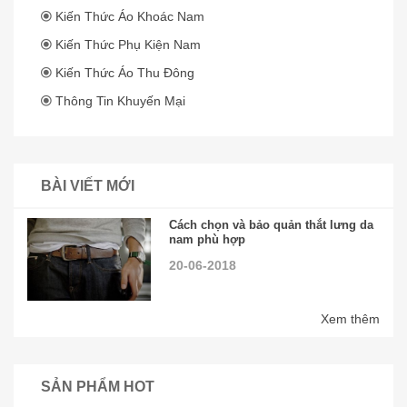
Kiến Thức Áo Khoác Nam
Kiến Thức Phụ Kiện Nam
Kiến Thức Áo Thu Đông
Thông Tin Khuyến Mại
BÀI VIẾT MỚI
Cách chọn và bảo quản thắt lưng da
nam phù hợp
20-06-2018
Xem thêm
SẢN PHẨM HOT