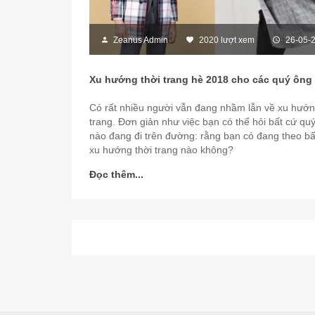
Zeanus Admin
2020 lượt xem
26-05-
Xu hướng thời trang hè 2018 cho các quý ông
Có rất nhiều người vẫn đang nhầm lẫn về xu hướn
trang. Đơn giản như việc bạn có thể hỏi bất cứ qu
nào đang đi trên đường: rằng bạn có đang theo bấ
xu hướng thời trang nào không?
Đọc thêm...