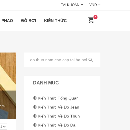
TÀI KHOẢN
VND
0
 PHAO
ĐỒ BƠI
KIẾN THỨC
DANH MỤC
Kiến Thức Tổng Quan
 mi,
Kiến Thức Về Đồ Jean
Kiến Thức Về Đồ Thun
Kiến Thức Về Đồ Da