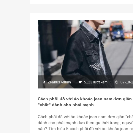
Zeanus Admin
5123 lượt xem
07-10-
Cách phối đồ với áo khoác jean nam đơn giản
"chất" dành cho phái mạnh
Cách phối đồ với áo khoác jean nam đơn giản "chấ
dành cho phái mạnh dựa theo gu thời trang, nguyê
nào? Tìm hiểu 5 cách phối đồ với áo khoác jean 