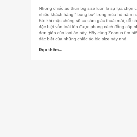
Những chiếc áo thun big size luôn là sự lựa chọn 
nhiều khách hàng “ bụng bự” trong mùa hè năm n
Bởi khi mặc chúng sẽ có cảm giác thoải mái, dễ ch
đặc biệt vẫn toát lên được phong cách đẳng cấp 
đơn giản của loại áo này. Hãy cùng Zeanus tìm hi
đặc biệt của những chiếc áo big size này nhé.
Đọc thêm...