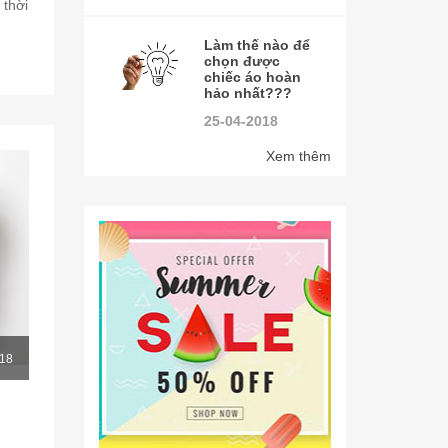
 thời
Làm thế nào để
chọn được
chiếc áo hoàn
hảo nhất???
25-04-2018
Xem thêm
18