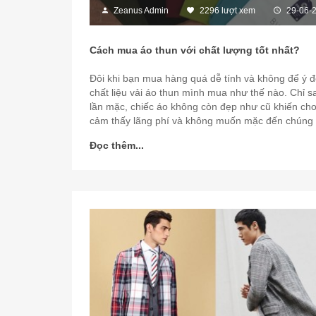
Zeanus Admin
2296 lượt xem
29-06-
Cách mua áo thun với chất lượng tốt nhất?
Đôi khi bạn mua hàng quá dễ tính và không để ý 
chất liệu vải áo thun mình mua như thế nào. Chỉ s
lần mặc, chiếc áo không còn đẹp như cũ khiến ch
cảm thấy lãng phí và không muốn mặc đến chúng
Đọc thêm...