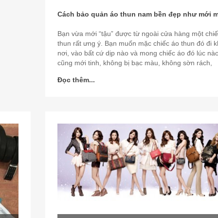
Cách bảo quản áo thun nam bền đẹp như mới 
Bạn vừa mới “tậu” được từ ngoài cửa hàng một chiế
thun rất ưng ý. Bạn muốn mặc chiếc áo thun đó đi 
nơi, vào bất cứ dịp nào và mong chiếc áo đó lúc nà
cũng mới tinh, không bị bạc màu, không sờn rách,
Đọc thêm...