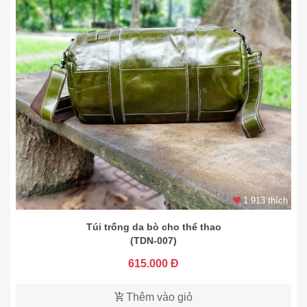
1.913 thích
Túi trống da bò cho thể thao
(TDN-007)
615.000 Đ
Thêm vào giỏ