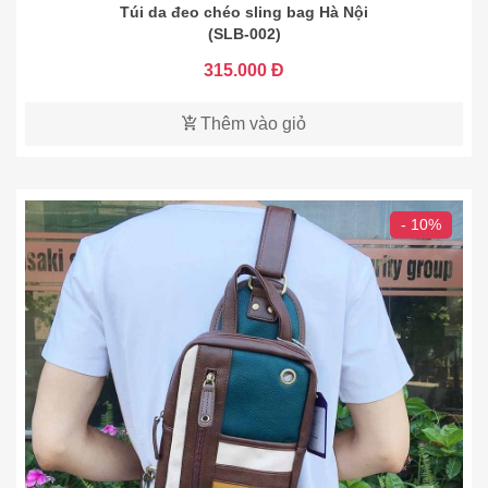
Túi da đeo chéo sling bag Hà Nội
(SLB-002)
315.000 Đ
Thêm vào giỏ
- 10%