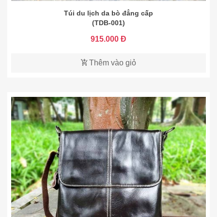
Túi du lịch da bò đẳng cấp
(TDB-001)
915.000 Đ
Thêm vào giỏ