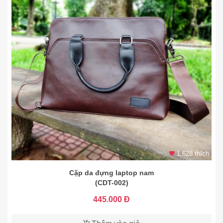
1.628 thích
Cặp da đựng laptop nam
(CDT-002)
445.000 Đ