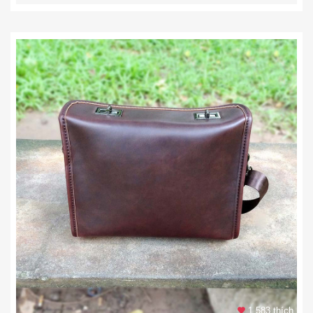
1.583 thích