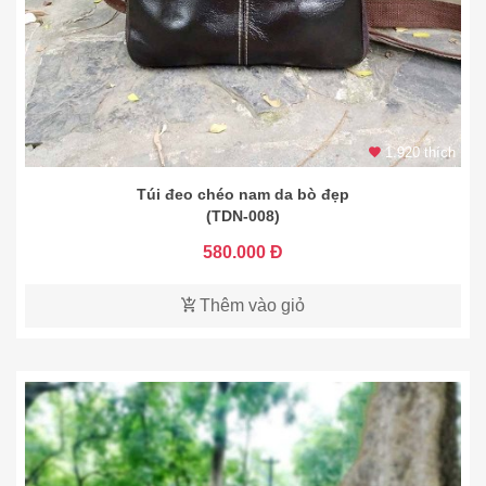
1.920 thích
Túi đeo chéo nam da bò đẹp
(TDN-008)
580.000 Đ
Thêm vào giỏ