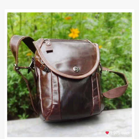
1.975 thích