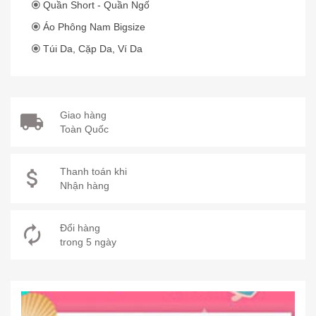
Quần Short - Quần Ngố
Áo Phông Nam Bigsize
Túi Da, Cặp Da, Ví Da
Giao hàng
Toàn Quốc
Thanh toán khi
Nhận hàng
Đổi hàng
trong 5 ngày