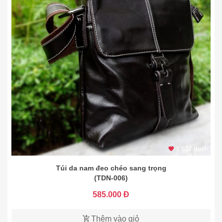
1.637 thích
Túi da nam đeo chéo sang trọng
(TDN-006)
585.000 Đ
Thêm vào giỏ