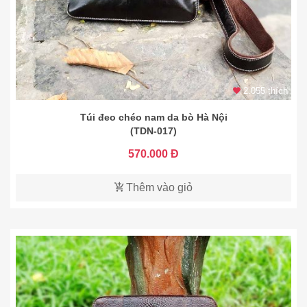
2.055 thích
Túi đeo chéo nam da bò Hà Nội
(TDN-017)
570.000 Đ
Thêm vào giỏ