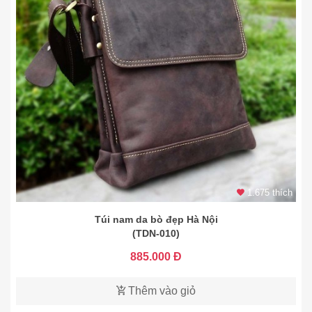
1.675 thích
Túi nam da bò đẹp Hà Nội
(TDN-010)
885.000 Đ
Thêm vào giỏ