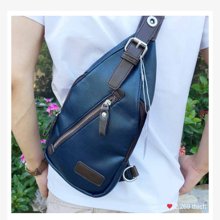
2.269 thích