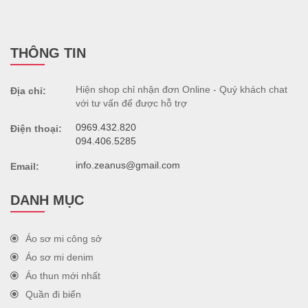
THÔNG TIN
Hiện shop chỉ nhận đơn Online - Quý khách chat
Địa chỉ:
với tư vấn để được hỗ trợ
0969.432.820
Điện thoại:
094.406.5285
info.zeanus@gmail.com
Email:
DANH MỤC
Áo sơ mi công sở
Áo sơ mi denim
Áo thun mới nhất
Quần đi biển