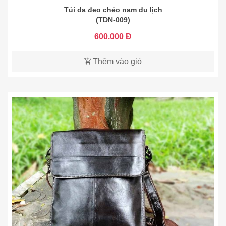
Túi da đeo chéo nam du lịch
(TDN-009)
600.000 Đ
Thêm vào giỏ