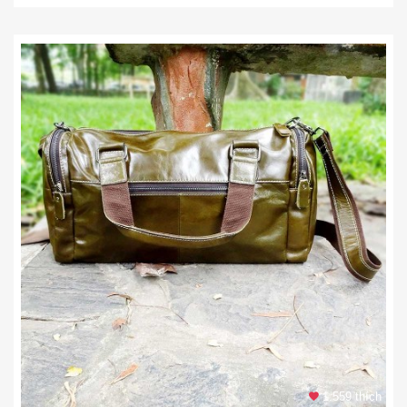
1.559 thích