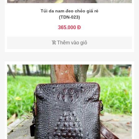
Túi da nam đeo chéo giá rẻ
(TDN-023)
365.000 Đ
Thêm vào giỏ