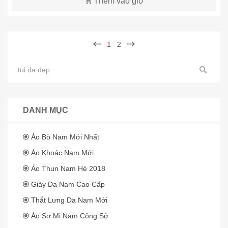
Thêm vào giỏ
1
2
DANH MỤC
Áo Bò Nam Mới Nhất
Áo Khoác Nam Mới
Áo Thun Nam Hè 2018
Giày Da Nam Cao Cấp
Thắt Lưng Da Nam Mới
Áo Sơ Mi Nam Công Sở