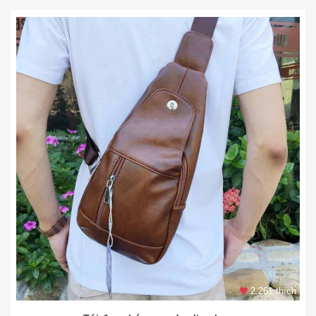
2.261 thích