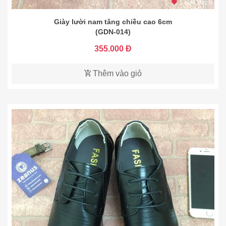
1.604 thích
Giày lười nam tăng chiều cao 6cm
(GDN-014)
355.000 Đ
Thêm vào giỏ