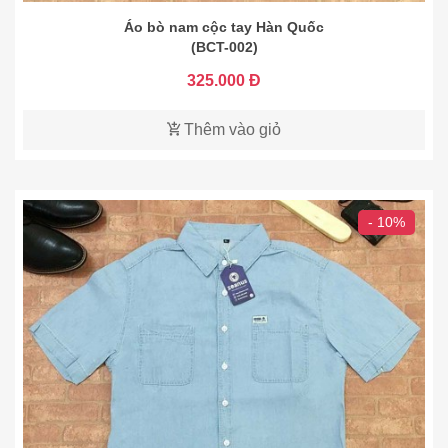
Áo bò nam cộc tay Hàn Quốc
(BCT-002)
325.000 Đ
Thêm vào giỏ
- 10%