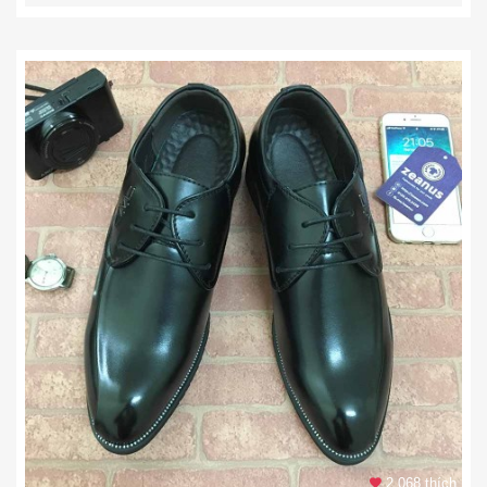
2.068 thích