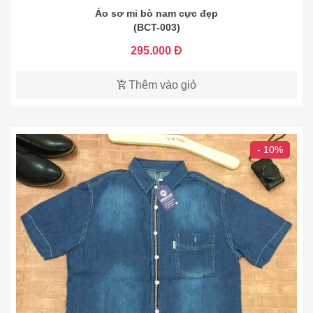
Áo sơ mi bò nam cực đẹp
(BCT-003)
295.000 Đ
Thêm vào giỏ
- 10%