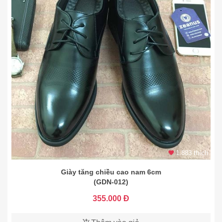
1.883 thích
Giày tăng chiều cao nam 6cm
(GDN-012)
355.000 Đ