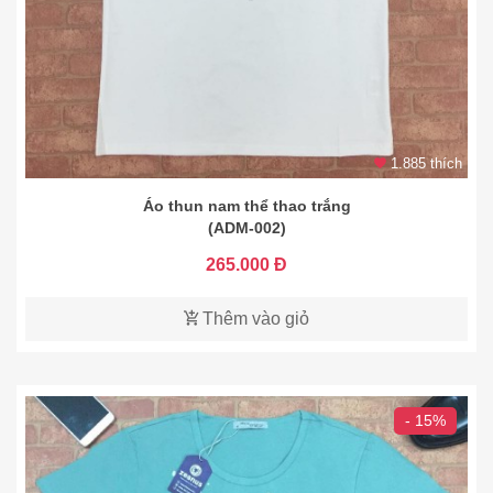
1.885 thích
Áo thun nam thể thao trắng
(ADM-002)
265.000 Đ
Thêm vào giỏ
- 15%