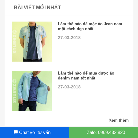
BÀI VIẾT MỚI NHẤT
Làm thế nào để mặc áo Jean nam
một cách đẹp nhất
27-03-2018
Làm thế nào để mua được áo
denim nam tốt nhất
27-03-2018
Xem thêm
Chat với tư vấn
Zalo: 0969.432.820