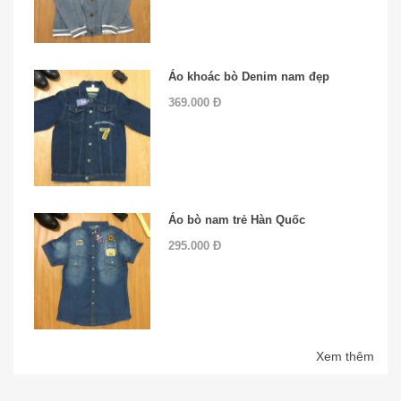
Áo khoác bò Denim nam đẹp
369.000 Đ
Áo bò nam trẻ Hàn Quốc
295.000 Đ
Xem thêm