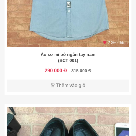
2.360 thích
Áo sơ mi bò ngắn tay nam
(BCT-001)
290.000 Đ
315.000 Đ
Thêm vào giỏ