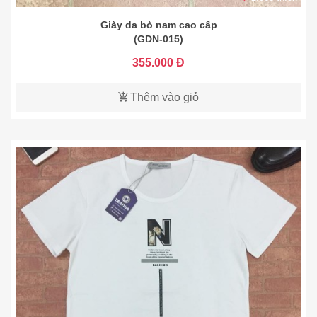
Giày da bò nam cao cấp
(GDN-015)
355.000 Đ
Thêm vào giỏ