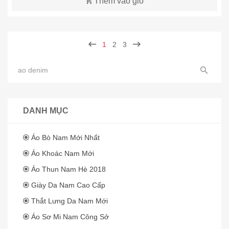
Thêm vào giỏ
1
2
3
DANH MỤC
Áo Bò Nam Mới Nhất
Áo Khoác Nam Mới
Áo Thun Nam Hè 2018
Giày Da Nam Cao Cấp
Thắt Lưng Da Nam Mới
Áo Sơ Mi Nam Công Sở