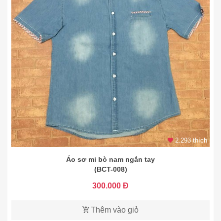
2.293 thích
Áo sơ mi bò nam ngắn tay
(BCT-008)
300.000 Đ
Thêm vào giỏ