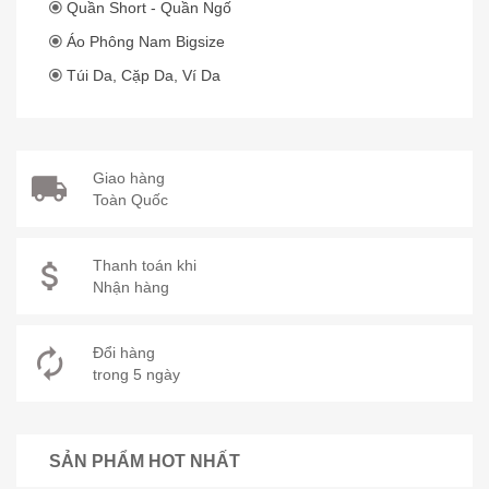
Quần Short - Quần Ngố
Áo Phông Nam Bigsize
Túi Da, Cặp Da, Ví Da
Giao hàng
Toàn Quốc
Thanh toán khi
Nhận hàng
Đổi hàng
trong 5 ngày
SẢN PHẨM HOT NHẤT