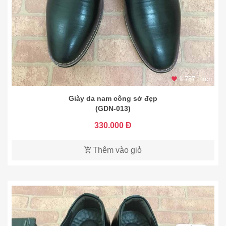
1.787 thích
Giày da nam công sở đẹp
(GDN-013)
330.000 Đ
Thêm vào giỏ