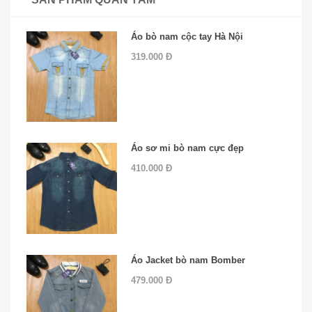
Áo bò nam cộc tay Hà Nội
319.000 Đ
Áo sơ mi bò nam cực đẹp
410.000 Đ
Áo Jacket bò nam Bomber
479.000 Đ