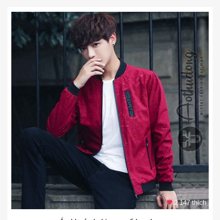
2.147 thích