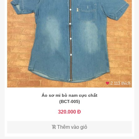
2.113 thích
Áo sơ mi bò nam cực chất
(BCT-005)
320.000 Đ
Thêm vào giỏ