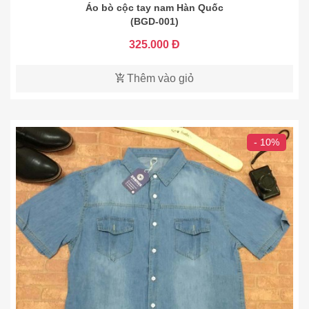
Áo bò cộc tay nam Hàn Quốc
(BGD-001)
325.000 Đ
Thêm vào giỏ
- 10%