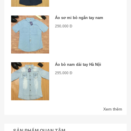
Áo sơ mi bò ngắn tay nam
290.000 Đ
Áo bò nam dài tay Hà Nội
295.000 Đ
Xem thêm
SẢN PHẨM QUAN TÂM