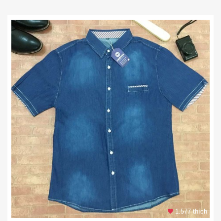
1.577 thích