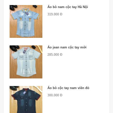
Áo bò nam cộc tay Hà Nội
319.000 Đ
Áo jean nam cộc tay mới
285.000 Đ
Áo bò cộc tay nam viền đỏ
300.000 Đ