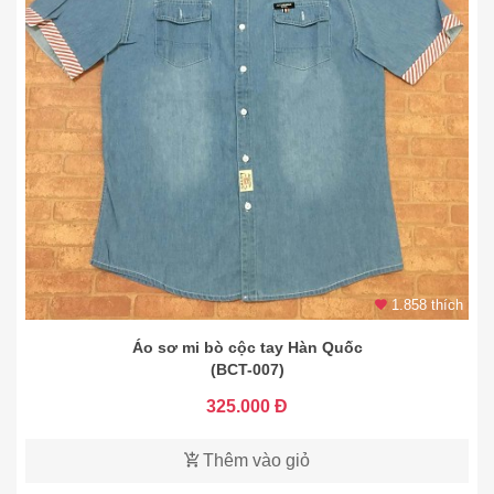
1.858 thích
Áo sơ mi bò cộc tay Hàn Quốc
(BCT-007)
325.000 Đ
Thêm vào giỏ