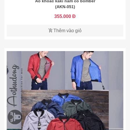
Áo khoác kaki nam cổ bomber
(AKN-051)
355.000 Đ
Thêm vào giỏ