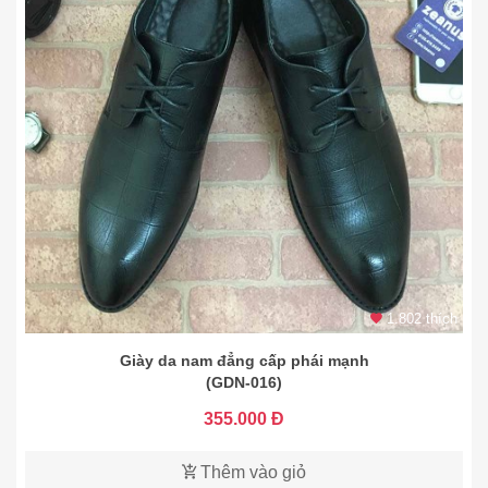
1.802 thích
Giày da nam đẳng cấp phái mạnh
(GDN-016)
355.000 Đ
Thêm vào giỏ