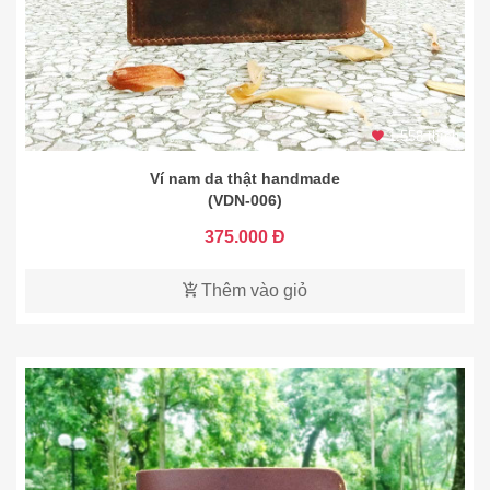
1.558 thích
Ví nam da thật handmade
(VDN-006)
375.000 Đ
Thêm vào giỏ