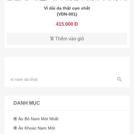
Ví dài da thật cực chất
(VDN-001)
415.000 Đ
Thêm vào giỏ
DANH MỤC
Áo Bò Nam Mới Nhất
Áo Khoác Nam Mới