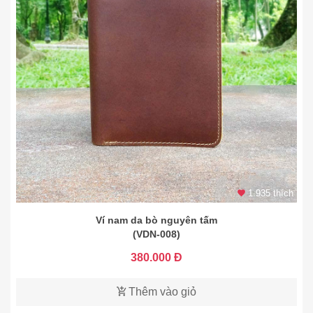
1.935 thích
Ví nam da bò nguyên tấm
(VDN-008)
380.000 Đ
Thêm vào giỏ