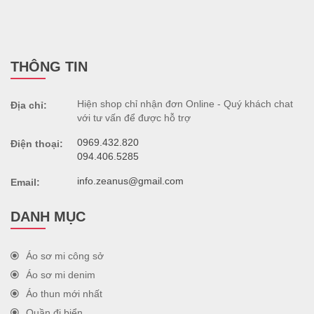
THÔNG TIN
Hiện shop chỉ nhận đơn Online - Quý khách chat
Địa chỉ:
với tư vấn để được hỗ trợ
0969.432.820
Điện thoại:
094.406.5285
info.zeanus@gmail.com
Email:
DANH MỤC
Áo sơ mi công sở
Áo sơ mi denim
Áo thun mới nhất
Quần đi biển