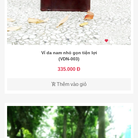
2.197 thích
Ví da nam nhỏ gọn tiện lợi
(VDN-003)
335.000 Đ
Thêm vào giỏ