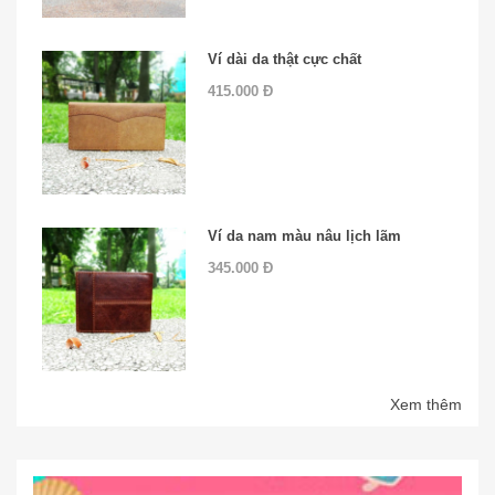
Ví dài da thật cực chất
415.000 Đ
Ví da nam màu nâu lịch lãm
345.000 Đ
Xem thêm