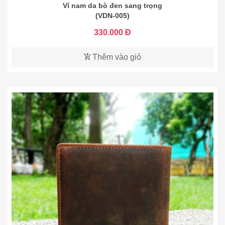
Ví nam da bò đen sang trọng
(VDN-005)
330.000 Đ
Thêm vào giỏ