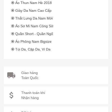
Áo Thun Nam Hè 2018
Giày Da Nam Cao Cấp
Thắt Lưng Da Nam Mới
Áo Sơ Mi Nam Công Sở
Quần Short - Quần Ngố
Áo Phông Nam Bigsize
Túi Da, Cặp Da, Ví Da
Giao hàng
Toàn Quốc
Thanh toán khi
Nhận hàng