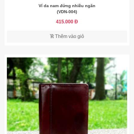
Ví da nam đứng nhiều ngăn
(VDN-004)
415.000 Đ
Thêm vào giỏ