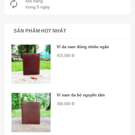
Đổi hàng
trong 5 ngày
SẢN PHẨM HOT NHẤT
Ví da nam đứng nhiều ngăn
415.000 Đ
Ví nam da bò nguyên tấm
380.000 Đ