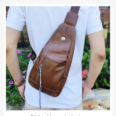
2.260 thích