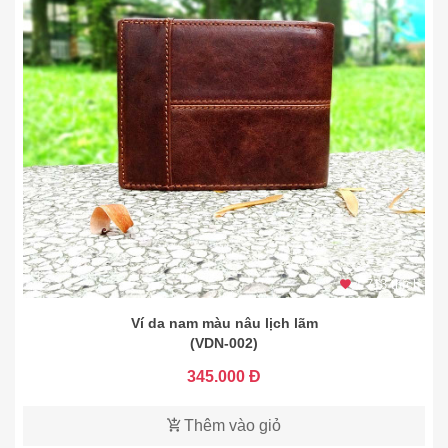
1.713 thích
Ví da nam màu nâu lịch lãm
(VDN-002)
345.000 Đ
Thêm vào giỏ