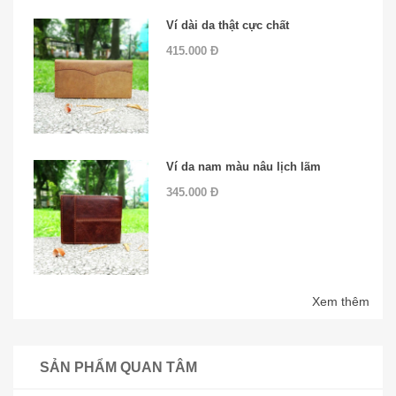
Ví dài da thật cực chất
415.000 Đ
Ví da nam màu nâu lịch lãm
345.000 Đ
Xem thêm
SẢN PHẨM QUAN TÂM