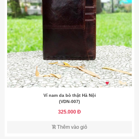
1.680 thích
Ví nam da bò thật Hà Nội
(VDN-007)
325.000 Đ
Thêm vào giỏ