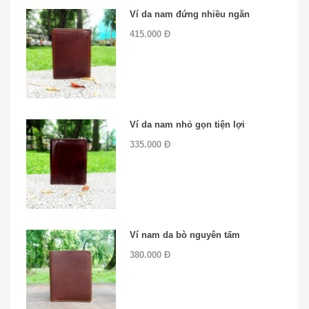
Ví da nam đứng nhiều ngăn
415.000 Đ
Ví da nam nhỏ gọn tiện lợi
335.000 Đ
Ví nam da bò nguyên tấm
380.000 Đ