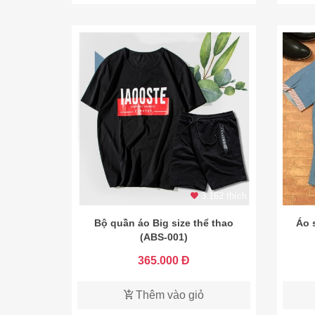
3.162 thích
Bộ quần áo Big size thể thao
Áo 
(ABS-001)
365.000 Đ
Thêm vào giỏ