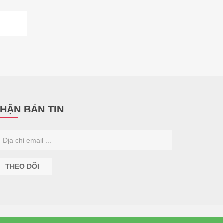
HẬN BẢN TIN
THEO DÕI
Facebook
Google+
Youtube