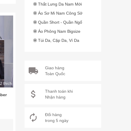
Thắt Lưng Da Nam Mới
Áo Sơ Mi Nam Công Sở
Quần Short - Quần Ngố
Áo Phông Nam Bigsize
Túi Da, Cặp Da, Ví Da
Giao hàng
Toàn Quốc
2 thích
Thanh toán khi
ber
Nhận hàng
Đổi hàng
trong 5 ngày