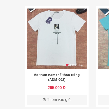
1.883 thích
Áo thun nam thể thao trắng
(ADM-002)
265.000 Đ
Thêm vào giỏ