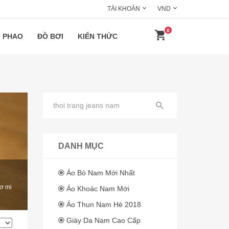
TÀI KHOẢN
VND
0
 PHAO
ĐỒ BƠI
KIẾN THỨC
DANH MỤC
Áo Bò Nam Mới Nhất
sơ mi
Áo Khoác Nam Mới
Áo Thun Nam Hè 2018
Giày Da Nam Cao Cấp