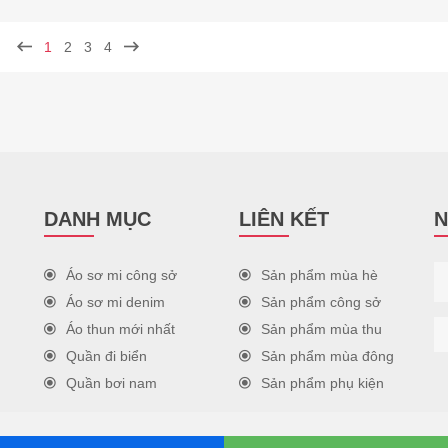
1
2
3
4
DANH MỤC
LIÊN KẾT
N
Áo sơ mi công sở
Sản phẩm mùa hè
Áo sơ mi denim
Sản phẩm công sở
Áo thun mới nhất
Sản phẩm mùa thu
Quần đi biển
Sản phẩm mùa đông
Quần bơi nam
Sản phẩm phụ kiện
ts Reserved.