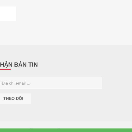
HẬN BẢN TIN
THEO DÕI
Facebook
Google+
Youtube