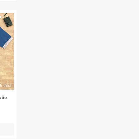
6 thích
uốc