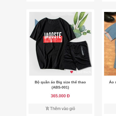
3.163 thích
Bộ quần áo Big size thể thao
Áo 
(ABS-001)
365.000 Đ
Thêm vào giỏ