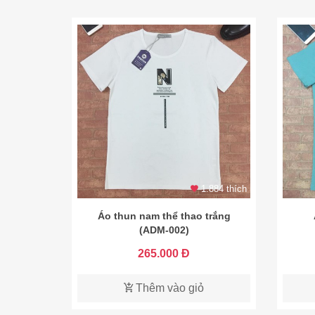
1.884 thích
Áo thun nam thể thao trắng
(ADM-002)
265.000 Đ
Thêm vào giỏ