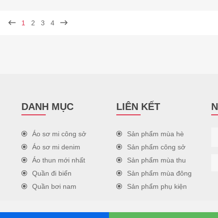
1
2
3
4
DANH MỤC
LIÊN KẾT
N
Áo sơ mi công sở
Sản phẩm mùa hè
Áo sơ mi denim
Sản phẩm công sở
Áo thun mới nhất
Sản phẩm mùa thu
Quần đi biển
Sản phẩm mùa đông
Quần bơi nam
Sản phẩm phụ kiện
ts Reserved.