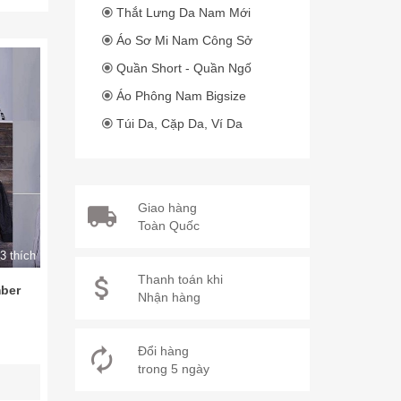
Thắt Lưng Da Nam Mới
Áo Sơ Mi Nam Công Sở
Quần Short - Quần Ngố
Áo Phông Nam Bigsize
Túi Da, Cặp Da, Ví Da
Giao hàng
Toàn Quốc
3 thích
Thanh toán khi
ber
Nhận hàng
Đổi hàng
trong 5 ngày