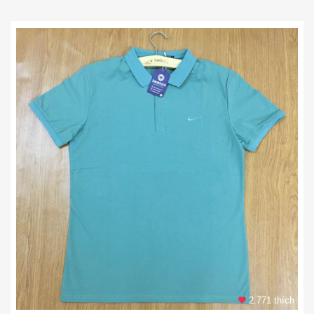
2.771 thích