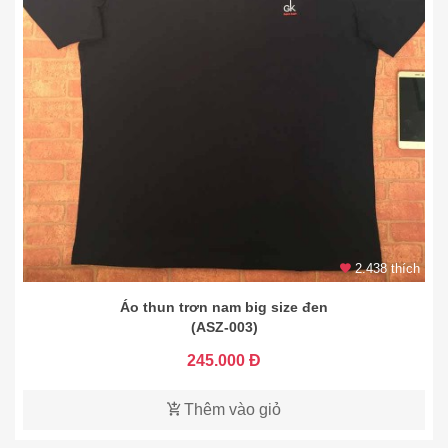
2.438 thích
Áo thun trơn nam big size đen
(ASZ-003)
245.000 Đ
Thêm vào giỏ