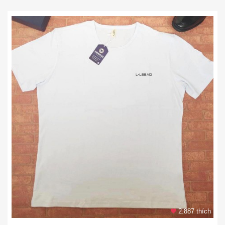
2.887 thích