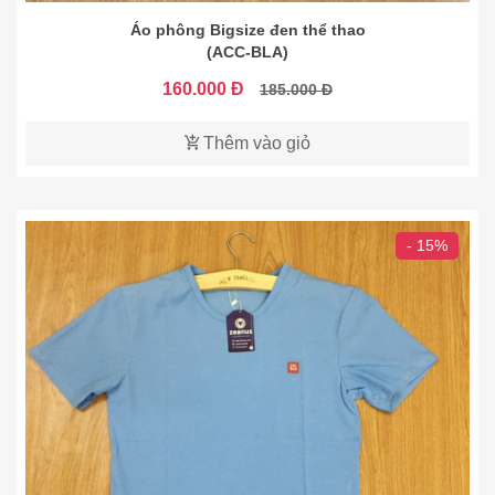
Áo phông Bigsize đen thể thao
(ACC-BLA)
160.000 Đ
185.000 Đ
Thêm vào giỏ
- 15%