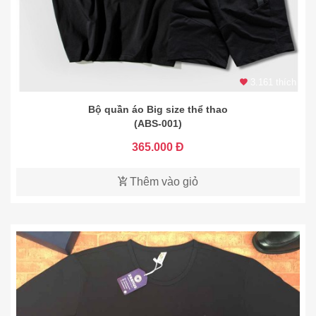
3.161 thích
Bộ quần áo Big size thể thao
(ABS-001)
365.000 Đ
Thêm vào giỏ