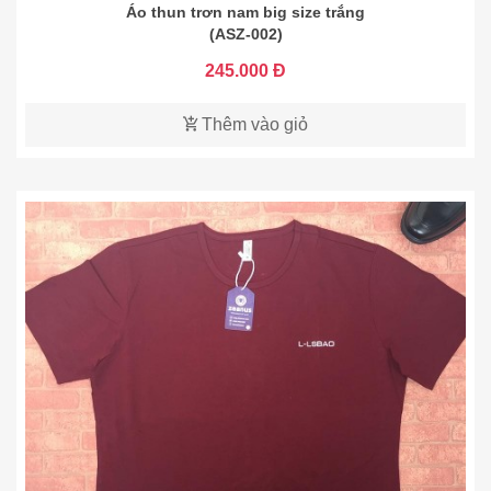
Áo thun trơn nam big size trắng
(ASZ-002)
245.000 Đ
Thêm vào giỏ