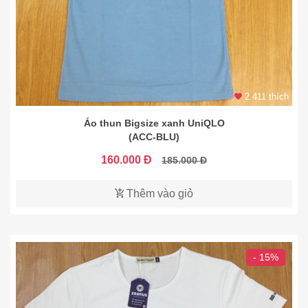
2.411 thích
Áo thun Bigsize xanh UniQLO
(ACC-BLU)
160.000 Đ
185.000 Đ
Thêm vào giỏ
- 15%