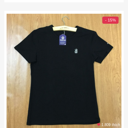
- 15%
1.809 thích