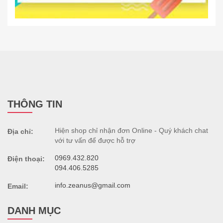
THÔNG TIN
Hiện shop chỉ nhận đơn Online - Quý khách chat
Địa chỉ:
với tư vấn để được hỗ trợ
0969.432.820
Điện thoại:
094.406.5285
info.zeanus@gmail.com
Email:
DANH MỤC