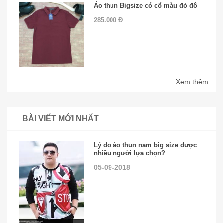
Áo thun Bigsize có cổ màu đỏ đô
285.000 Đ
Xem thêm
BÀI VIẾT MỚI NHẤT
Lý do áo thun nam big size được
nhiều người lựa chọn?
05-09-2018