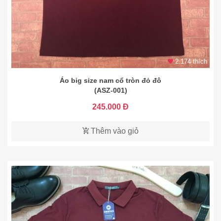
2.174 thích
Áo big size nam cổ tròn đỏ đô
(ASZ-001)
245.000 Đ
Thêm vào giỏ